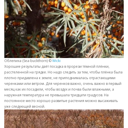
Облепиха (Sea-buckthorn) ©
Wicki
Хорошие результаты даёт посадка в прорези тёмной плёнки,
расстеленной на грядке. Но надо следить за тем, чтобы плёнка была
плотно придавлена к земле, не приподнималась отрастающими
черенками или ветром. Для черенков важно, очень важно в первый
месяц как их посадили, чтобы воздух и почва были влажными, а
наружная температура не превышала тридцати градусов. На
постоянное место хорошо развитые растения можно высаживать
уже следующей весной.