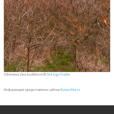
Облепиха (Sea-buckthorn) ©
Dirk Ingo Franke
Информация предоставлена сайтом
Botanichka.ru