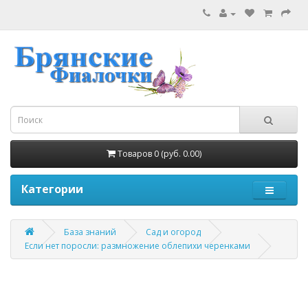
Товаров 0 (руб. 0.00)
Категории
База знаний
Сад и огород
Если нет поросли: размножение облепихи черенками