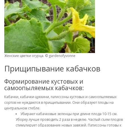
Женские цветки огурца. © gardenofyvonne
Прищипывание кабачков
Формирование кустовых и
самоопыляемых кабачков:
Кабачки, кабачки-цуккини, патиссоны кустовых и самоопыляемых
сортов не нуждаются в прищипывании. Они образуют плоды на
центральном стебле.
Убирают кабачковые зеленцы при длине плода 10-15 см.
Уборку лучше проводить 2 раза в неделю. Частый съем плодов
стимулирует образование новых завязей. Патиссоны готовы к