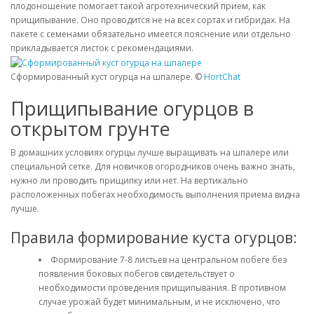
плодоношение помогает такой агротехнический прием, как
прищипывание. Оно проводится не на всех сортах и гибридах. На
пакете с семенами обязательно имеется пояснение или отдельно
прикладывается листок с рекомендациями.
Сформированный куст огурца на шпалере. ©
HortChat
Прищипывание огурцов в
открытом грунте
В домашних условиях огурцы лучше выращивать на шпалере или
специальной сетке. Для новичков огородников очень важно знать,
нужно ли проводить прищипку или нет. На вертикально
расположенных побегах необходимость выполнения приема видна
лучше.
Правила формирование куста огурцов:
Формирование 7-8 листьев на центральном побеге без
появления боковых побегов свидетельствует о
необходимости проведения прищипывания. В противном
случае урожай будет минимальным, и не исключено, что