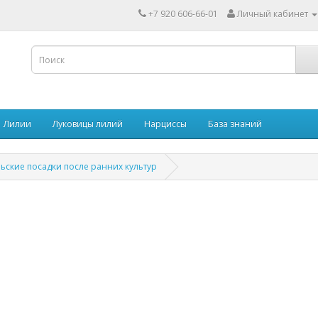
+7 920 606-66-01
Личный кабинет
Лилии
Луковицы лилий
Нарциссы
База знаний
ьские посадки после ранних культур