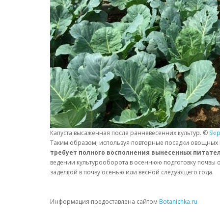
Капуста высаженная после ранневесенних культур. ©
Ski
Таким образом, используя повторные посадки овощных к
требует полного восполнения вынесенных питате
ведении культурооборота в осеннюю подготовку почвы о
заделкой в почву осенью или весной следующего года.
Информация предоставлена сайтом
Botanichka.ru