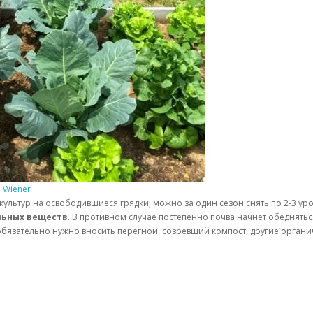
p Wiener
ультур на освободившиеся грядки, можно за один сезон снять по 2-3 ур
льных веществ
. В противном случае постепенно почва начнет обеднятьс
бязательно нужно вносить перегной, созревший компост, другие органич