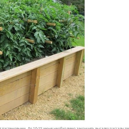
 пасленовыми. До 10-15 июня необходимо закончить высадку рассады пер