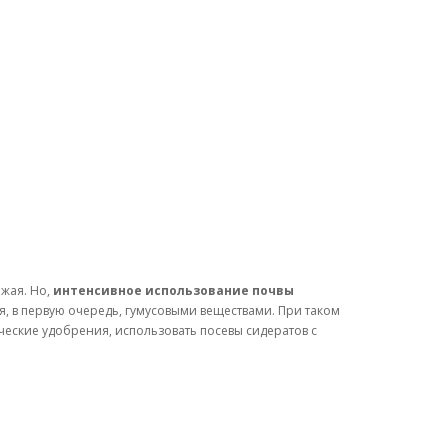
ожая. Но,
интенсивное использование почвы
я, в первую очередь, гумусовыми веществами. При таком
еские удобрения, использовать посевы сидератов с