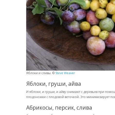
Яблоки и сливы. ©
Steve Weaver
Яблоки, груши, айва
И яблоки, и груши, и айву снимают с деревьев при помо
плодоножки с плодовой веточкой. Это минимизирует по
Абрикосы, персик, слива