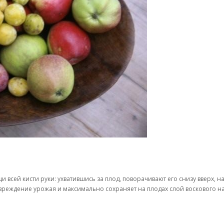
щи всей кисти руки: ухватившись за плод, поворачивают его снизу вверх,
вреждение урожая и максимально сохраняет на плодах слой воскового н