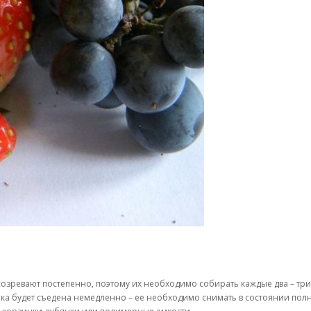
созревают постепенно, поэтому их необходимо собирать каждые два – три
инка будет съедена немедленно – ее необходимо снимать в состоянии пол