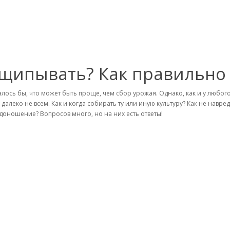
отщипывать? Как правильно
алось бы, что может быть проще, чем сбор урожая. Однако, как и у любого 
 далеко не всем. Как и когда собирать ту или иную культуру? Как не навре
доношение? Вопросов много, но на них есть ответы!