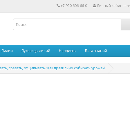
+7 920 606-66-01
Личный кабинет
Лилии
Луковицы лилий
Нарциссы
База знаний
вать, срезать, отщипывать? Как правильно собирать урожай