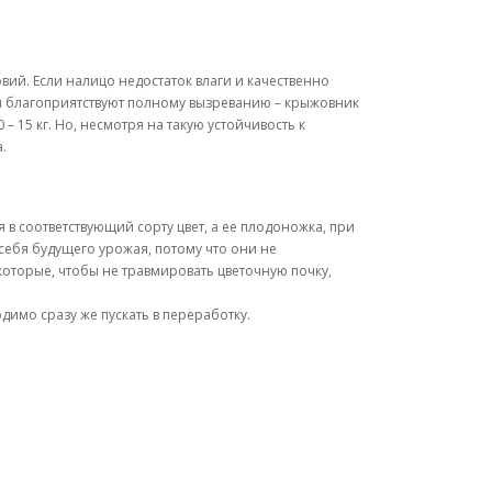
вий. Если налицо недостаток влаги и качественно
ия благоприятствуют полному вызреванию – крыжовник
 15 кг. Но, несмотря на такую устойчивость к
.
 в соответствующий сорту цвет, а ее плодоножка, при
себя будущего урожая, потому что они не
которые, чтобы не травмировать цветочную почку,
димо сразу же пускать в переработку.