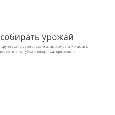
 собирать урожай
другого дела, у этого тоже есть свои секреты. И известны
дить ей во время уборки плодов? Как продлить ее