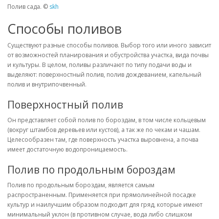
Полив сада. ©
skh
Способы поливов
Существуют разные способы поливов. Выбор того или иного зависит
от возможностей планирования и обустройства участка, вида почвы
и культуры. В целом, поливы различают по типу подачи воды и
выделяют: поверхностный полив, полив дождеванием, капельный
полив и внутрипочвенный.
Поверхностный полив
Он представляет собой полив по бороздам, в том числе кольцевым
(вокруг штамбов деревьев или кустов), а так же по чекам и чашам.
Целесообразен там, где поверхность участка выровнена, а почва
имеет достаточную водопроницаемость.
Полив по продольным бороздам
Полив по продольным бороздам, является самым
распространенным. Применяется при прямолинейной посадке
культур и наилучшим образом подходит для гряд, которые имеют
минимальный уклон (в противном случае, вода либо слишком