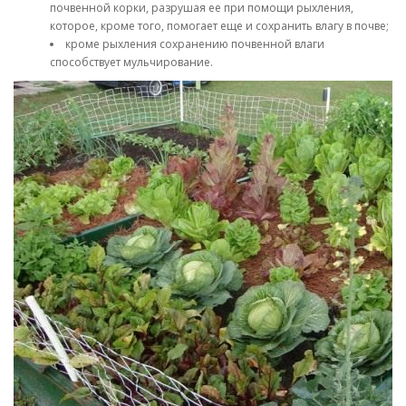
почвенной корки, разрушая ее при помощи рыхления,
которое, кроме того, помогает еще и сохранить влагу в почве;
кроме рыхления сохранению почвенной влаги
способствует мульчирование.