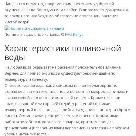
Чаще всего полив с одновременным внесением удобрений
осуществляют по бороздам или с лейки. Если же путем дождевания,
то после него необходимо обязательно ополоснуть растения
чистой водой.
Полив в специальные канавки. ©
FAO Kenya
Характеристики поливочной
воды
Не любая вода оказывает на растения положительное влияние.
Вернее, для поливочной воды существуют рекомендации по
температуре и качеству.
Очень холодная вода, как и слишком теплая неблагоприятно
сказывается на жизнедеятельности почвенных микроорганизмов и
всасывающей способности корневой системы. Кроме того, при
поливе ледяной или горячей водой, у растений возникает
температурный шок, проявляющийся в увядании, а иногда и сбросе
листвы. Связана такая реакция с тем, что стресс затормаживает
работоспособность корневого аппарата, при этом процесс
транспирации (испарения влаги через листья) остается на прежнем
уровне интенсивности.