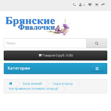
Товаров 0 (руб. 0.00)
Категории
База знаний
Сад и огород
Как правильно поливать огород?