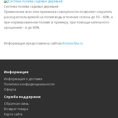
Система полива садовых деревьев
Применение всех этих приемов в совокупности позволяет сократить
расход используемой на полив воды в течение сезона до 50 – 60%, а
при нормированном поливе (к примеру, при помощи капельного
орошения) – и до 80%.
Информация предоставлена сайтом
Botanichka.ru
Информация
Информация о доставке
Политика конфиденциальности
Оферта
Служба поддержки
Обратная связь
Возврат товара
Карта сайта