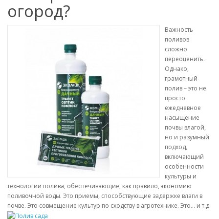
огород?
Важность
поливов
сложно
переоценить.
Однако,
грамотный
полив – это не
просто
ежедневное
насыщение
почвы влагой,
но и разумный
подход,
включающий
особенности
культуры и
технологии полива, обеспечивающие, как правило, экономию
поливочной воды. Это приемы, способствующие задержке влаги в
почве. Это совмещение культур по сходству в агротехнике. Это… и т.д.