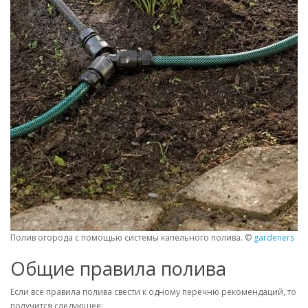
Полив огорода с помощью системы капельного полива. ©
gardeners
Общие правила полива
Если все правила полива свести к одному перечню рекомендаций, то
получится следующее: