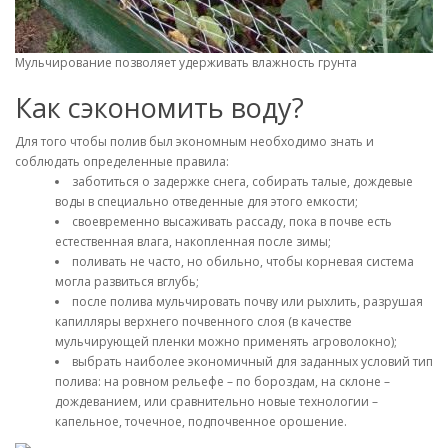
Мульчирование позволяет удерживать влажность грунта
Как сэкономить воду?
Для того чтобы полив был экономным необходимо знать и
соблюдать определенные правила:
заботиться о задержке снега, собирать талые, дождевые
воды в специально отведенные для этого емкости;
своевременно высаживать рассаду, пока в почве есть
естественная влага, накопленная после зимы;
поливать не часто, но обильно, чтобы корневая система
могла развиться вглубь;
после полива мульчировать почву или рыхлить, разрушая
капилляры верхнего почвенного слоя (в качестве
мульчирующей пленки можно применять агроволокно);
выбрать наиболее экономичный для заданных условий тип
полива: на ровном рельефе – по бороздам, на склоне –
дождеванием, или сравнительно новые технологии –
капельное, точечное, подпочвенное орошение.