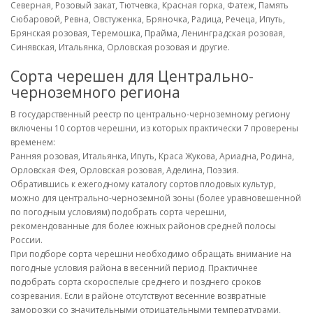
Северная, Розовый закат, Тютчевка, Красная горка, Фатеж, Память
Сюбаровой, Ревна, Овстуженка, Бряночка, Радица, Речеца, Ипуть,
Брянская розовая, Теремошка, Прайма, Ленинградская розовая,
Синявская, Итальянка, Орловская розовая и другие.
Сорта черешен для Центрально-
черноземного региона
В государственный реестр по центрально-черноземному региону
включены 10 сортов черешни, из которых практически 7 проверены
временем:
Ранняя розовая, Итальянка, Ипуть, Краса Жукова, Ариадна, Родина,
Орловская Фея, Орловская розовая, Аделина, Поэзия.
Обратившись к ежегодному каталогу сортов плодовых культур,
можно для центрально-черноземной зоны (более уравновешенной
по погодным условиям) подобрать сорта черешни,
рекомендованные для более южных районов средней полосы
России.
При подборе сорта черешни необходимо обращать внимание на
погодные условия района в весенний период. Практичнее
подобрать сорта скороспелые среднего и позднего сроков
созревания. Если в районе отсутствуют весенние возвратные
заморозки со значительными отрицательными температурами,