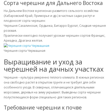
Сорта черешни для Дальнего Востока
На Дальнем Востоке в регионах развитого сельского хозяйства
(Хабаровский Край, Приморье и др.) в частных садах растут и
плодоносят сорта черешен:
Черешня Сахалинская, Ордынка, Бигарро Бурлат, Сладкая черешня
розовая.
Практически ежегодно получают урожаи черешен сортов Францис,
Ариадна, Драгана желтая.
Черешня сорта Чермашная
Выращивание и уход за
черешней на дачных участках
Черешня – культура умеренно теплого климата. В южных регионах
она свободно растет в открытом грунте и не требует для себя
особенного ухода. В северных, отличающихся длительными
морозами, деревья на зиму укрывают. Выведены сорта черешни
полустелющихся форм специально для таких регионов.
Требование черешни к почве