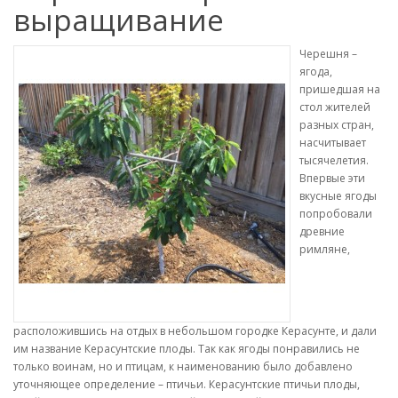
выращивание
Черешня –
ягода,
пришедшая на
стол жителей
разных стран,
насчитывает
тысячелетия.
Впервые эти
вкусные ягоды
попробовали
древние
римляне,
расположившись на отдых в небольшом городке Керасунте, и дали
им название Керасунтские плоды. Так как ягоды понравились не
только воинам, но и птицам, к наименованию было добавлено
уточняющее определение – птичьи. Керасунтские птичьи плоды,