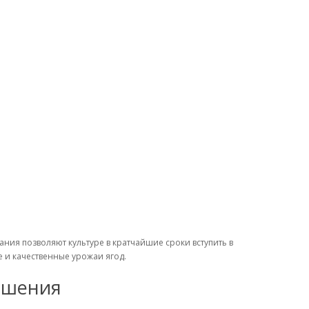
ия позволяют культуре в кратчайшие сроки вступить в
и качественные урожаи ягод.
ошения