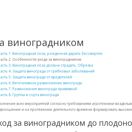
за виноградником
асть 1. Виноградная лоза, рожденная дарить бессмертие
асть 2. Особенности ухода за виноградником
асть 3. Виноградная лоза должна страдать. Обрезка
асть 4. Защита винограда от грибковых заболеваний
асть 5. Защита винограда от вредителей
асть 6. Вегетативное размножение винограда
асть 7. Размножение винограда прививкой
асть 8. Группы и сорта винограда
олнение всех мероприятий согласно требованиям агротехники возделыван
доношение и на протяжении длительного времени формировать высокие 
ход за виноградником до плодон