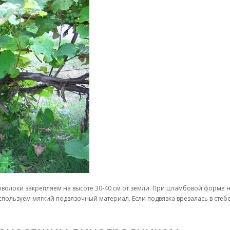
олоки закрепляем на высоте 30-40 см от земли. При штамбовой форме н
спользуем мягкий подвязочный материал. Если подвязка врезалась в стеб