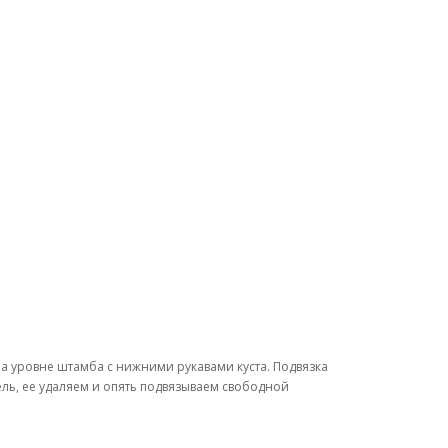
а уровне штамба с нижними рукавами куста. Подвязка
ель, ее удаляем и опять подвязываем свободной