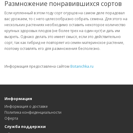
Размножение понравившихся сортов
Если купленный в этом году сорт огурцов на самом деле порадовал
вас урожаем, то с него целесообразно собрать семена. Для этого на
нескольких растениях необходимо оставить некоторое количество
крупных здоровых плодов (не более трех на один куст) и дать им
вызреть. Однако делать это имеет смысл, если это действительно
сорт, так как гибрид не повторяет из семян материнское растение,
поэтому оставлять его для размножения бесполезно.
Информация предоставлена сайтом
Botanichka.ru
Информация
Информация о доставке
Политика конфиденциальности
Оферта
Служба поддержки