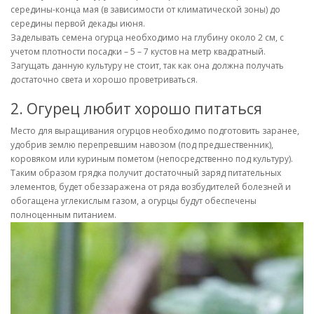
середины-конца мая (в зависимости от климатической зоны) до
середины первой декады июня.
Заделывать семена огурца необходимо на глубину около 2 см, с
учетом плотности посадки – 5 – 7 кустов на метр квадратный.
Загущать данную культуру не стоит, так как она должна получать
достаточно света и хорошо проветриваться.
2. Огурец любит хорошо питаться
Место для выращивания огурцов необходимо подготовить заранее,
удобрив землю перепревшим навозом (под предшественник),
коровяком или куриным пометом (непосредственно под культуру).
Таким образом грядка получит достаточный заряд питательных
элементов, будет обеззаражена от ряда возбудителей болезней и
обогащена углекислым газом, а огурцы будут обеспечены
полноценным питанием.