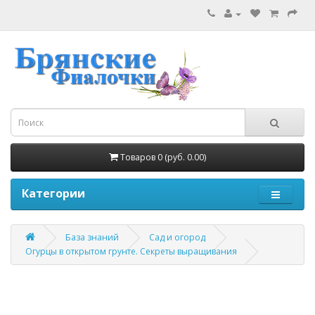
Товаров 0 (руб. 0.00)
Категории
База знаний
Сад и огород
Огурцы в открытом грунте. Секреты выращивания