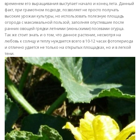
временем его выращивания выступает начало и конец лета. Данный
факт, при грамотном подходе, позволяет не просто получать
высокие урожаи культуры, но использовать полезную площадь
огорода с максимальной пользой, заполняя опустевшие после
ранних овощей грядки летними (июньскими) посевами огурца.
Так же стоит знать и о том, что данное растение, несмотря на
любовь к солнцу и теплу нуждается всего в 10-12 часах фотопериода
и отлично удается не только на открытых площадках, но и в легкой
тени.