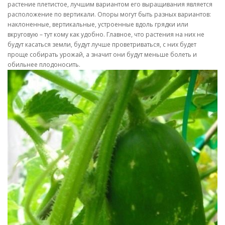
растение плетистое, лучшим вариантом его выращивания является
расположение по вертикали. Опоры могут быть разных вариантов:
наклоненные, вертикальные, устроенные вдоль грядки или
вкруговую – тут кому как удобно. Главное, что растения на них не
будут касаться земли, будут лучше проветриваться, с них будет
проще собирать урожай, а значит они будут меньше болеть и
обильнее плодоносить.