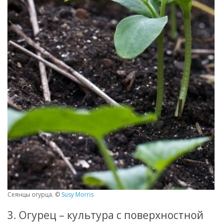
Сеянцы огурца. ©
Susy Morris
3. Огурец – культура с поверхностной