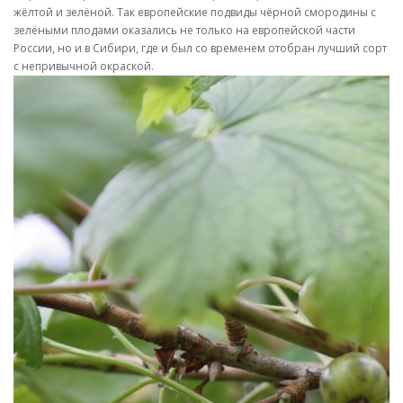
жёлтой и зелёной. Так европейские подвиды чёрной смородины с
зелёными плодами оказались не только на европейской части
России, но и в Сибири, где и был со временем отобран лучший сорт
с непривычной окраской.