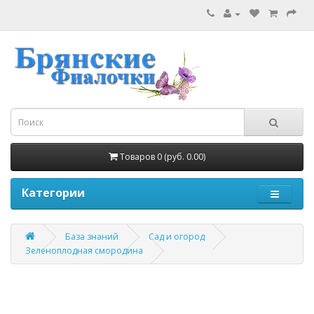
Товаров 0 (руб. 0.00)
Категории
База знаний
Сад и огород
Зеленоплодная смородина