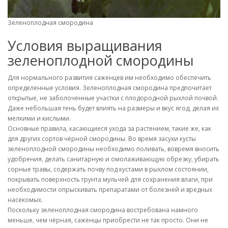
Зеленоплодная смородина
Условия выращивания
зеленоплодной смородины
Для нормального развития саженцев им необходимо обеспечить
определенные условия. Зеленоплодная смородина предпочитает
открытые, не заболоченные участки с плодородной рыхлой почвой.
Даже небольшая тень будет влиять на размеры и вкус ягод, делая их
мелкими и кислыми.
Основные правила, касающиеся ухода за растением, такие же, как
для других сортов чёрной смородины. Во время засухи кусты
зеленоплодной смородины необходимо поливать, вовремя вносить
удобрения, делать санитарную и омолаживающую обрезку, убирать
сорные травы, содержать почву под кустами в рыхлом состоянии,
покрывать поверхность грунта мульчей для сохранения влаги, при
необходимости опрыскивать препаратами от болезней и вредных
насекомых.
Поскольку зеленоплодная смородина востребована намного
меньше, чем чёрная, саженцы приобрести не так просто. Они не