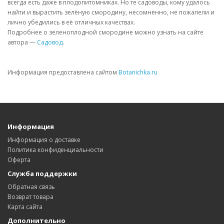
всегда есть даже в плодопитомниках. Но те садоводы, кому удалось
найти и вырастить зелёную смородину, несомненно, не пожалели и
лично убедились в её отличных качествах.
Подробнее о зеленоплодной смородине можно узнать на сайте
автора —
Садовод
.
Информация предоставлена сайтом
Botanichka.ru
Информация
Информация о доставке
Политика конфиденциальности
Оферта
Служба поддержки
Обратная связь
Возврат товара
Карта сайта
Дополнительно