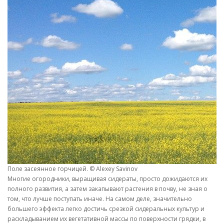
Поле засеянное горчицей. © Alexey Savinov
Многие огородники, выращивая сидераты, просто дожидаются их
полного развития, а затем закапывают растения в почву, не зная о
том, что лучше поступать иначе. На самом деле, значительно
большего эффекта легко достичь срезкой сидеральных культур и
раскладыванием их вегетативной массы по поверхности грядки, в