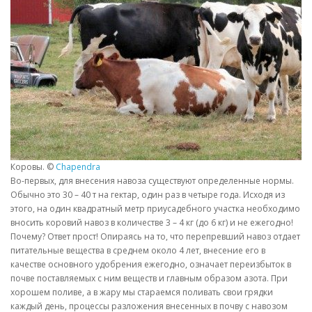
Коровы. ©
Chapendra
Во-первых, для внесения навоза существуют определенные нормы.
Обычно это 30 – 40 т на гектар, один раз в четыре года. Исходя из
этого, на один квадратный метр приусадебного участка необходимо
вносить коровий навоз в количестве 3 – 4 кг (до 6 кг) и не ежегодно!
Почему? Ответ прост! Опираясь на то, что перепревший навоз отдает
питательные вещества в среднем около 4 лет, внесение его в
качестве основного удобрения ежегодно, означает переизбыток в
почве поставляемых с ним веществ и главным образом азота. При
хорошем поливе, а в жару мы стараемся поливать свои грядки
каждый день, процессы разложения внесенных в почву с навозом