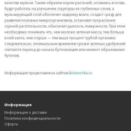
качестве мульчи. Таким образом корни растений, оставаясь в почве,
будут работать на улучшение структуры ее глубинных слоев, а
мульчирующий слой обеспечит задержку влаги, создаст среду для
развития полезных микроорганизмов, остановит прорастание
сорной растительности, обеспечит рыхлость поверхности. При этом
необходимо понимать что, чем моложе зеленая масса, тем больше
в ней азота, чем старше — тем выше процент грубой органики.
Следовательно, оптимальным временем срезки зеленых удобрений
считается период до начала бутонизации или момент образования
бутонов.
Информация предоставлена сайтом
Botanichka.ru
Информация
Информация о доставке
Политика конфиденциальности
Оферта