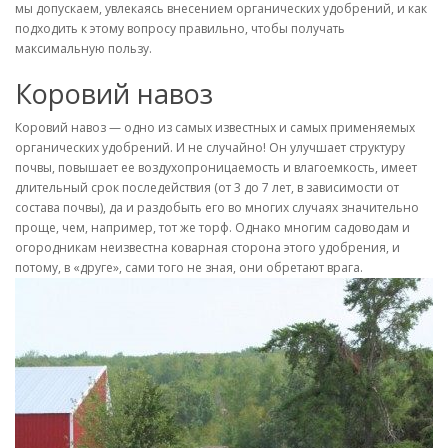
мы допускаем, увлекаясь внесением органических удобрений, и как
подходить к этому вопросу правильно, чтобы получать
максимальную пользу.
Коровий навоз
Коровий навоз — одно из самых известных и самых применяемых
органических удобрений. И не случайно! Он улучшает структуру
почвы, повышает ее воздухопроницаемость и влагоемкость, имеет
длительный срок последействия (от 3 до 7 лет, в зависимости от
состава почвы), да и раздобыть его во многих случаях значительно
проще, чем, например, тот же торф. Однако многим садоводам и
огородникам неизвестна коварная сторона этого удобрения, и
потому, в «друге», сами того не зная, они обретают врага.