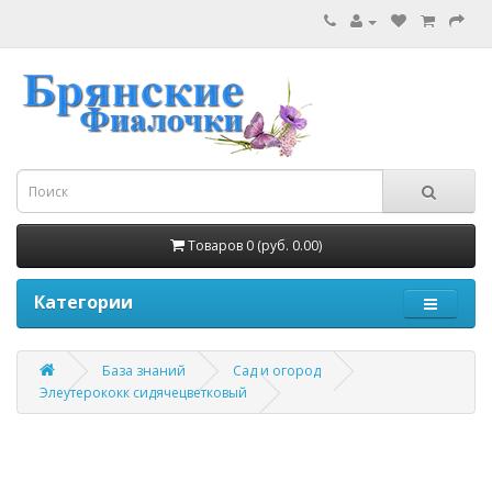
Товаров 0 (руб. 0.00)
Категории
База знаний
Сад и огород
Элеутерококк сидячецветковый