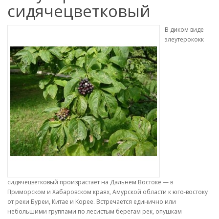
сидячецветковый
В диком виде
элеутерококк
сидячецветковый произрастает на Дальнем Востоке — в
Приморском и Хабаровском краях, Амурской области к юго-востоку
от реки Буреи, Китае и Корее. Встречается единично или
небольшими группами по лесистым берегам рек, опушкам