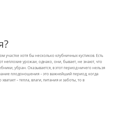
я?
ом участке хотя бы несколько клубничных кустиков. Есть
 неплохие урожаи, однако, они, бывает, не знают, что
лубники, убран. Оказывается, в этот период ничего нельзя
нчание плодоношения – это важнейший период, когда
ватает – тепла, влаги, питания и заботы, то в