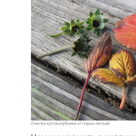
Очистка кустов клубники от старых листьев