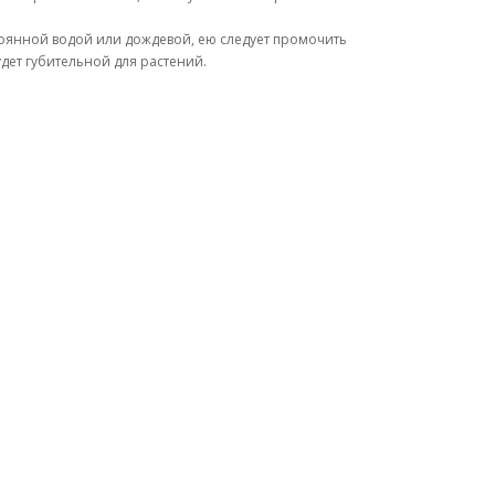
стоянной водой или дождевой, ею следует промочить
удет губительной для растений.