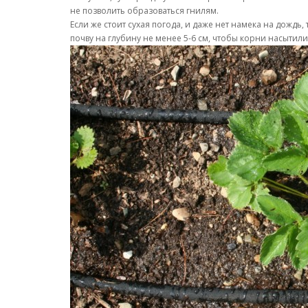
не позволить образоваться гнилям.
Если же стоит сухая погода, и даже нет намека на дожд
почву на глубину не менее 5-6 см, чтобы корни насытил