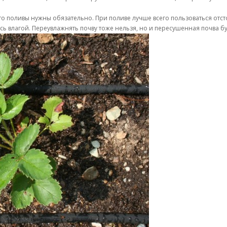
ь, то поливы нужны обязательно. При поливе лучше всего пользоваться от
ись влагой. Переувлажнять почву тоже нельзя, но и пересушенная почва б