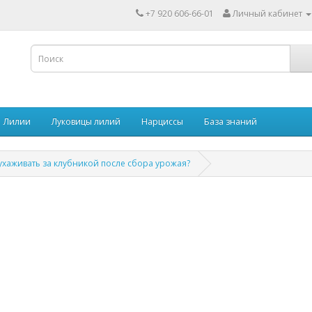
+7 920 606-66-01
Личный кабинет
Лилии
Луковицы лилий
Нарциссы
База знаний
ухаживать за клубникой после сбора урожая?