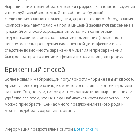
Выращивание, таким образом, как
на грядах
– давно используемый
и пожалуй самый экономный способ не требующий
специализированного помещения, дорогостоящего оборудования.
Компост насыпают прямо на пол, а мицелий засевается как семена в
грядки. Этот способ выращивания сопряжен со многими
недостатками: малое использование помещения (только пол),
невозможность проведения качественной дезинфекции и как
следствие возможность заражения мицелия и при заражении
быстрое распространение инфекции по всей площади грядки.
Брикетный способ
Более новый и набирающий популярности –
“брикетный” способ
.
Брикеты легко перевозить, их можно составлять, а контейнеры или
на полки. Это, по сути, гибрид из нескольких типов выращивания. И
удобство его в том, что не надо набивать емкости компостом – его
можно приобрести. Сейчас много предложений такого рода и
можно подобрать хороший вариант.
Информация предоставлена сайтом
Botanichka.ru