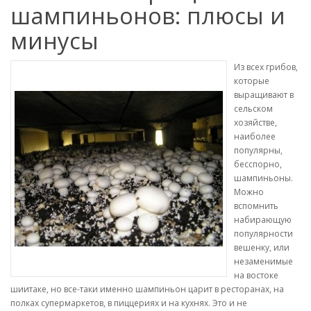
шампиньонов: плюсы и
минусы
Из всех грибов,
которые
выращивают в
сельском
хозяйстве,
наиболее
популярны,
бесспорно,
шампиньоны.
Можно
вспомнить
набирающую
популярности
вешенку, или
незаменимые
на востоке
шиитаке, но все-таки именно шампиньон царит в ресторанах, на
полках супермаркетов, в пиццериях и на кухнях. Это и не