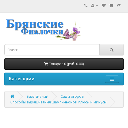
Товаров 0 (руб. 0.00)
Категории
База знаний
Сад и огород
Способы выращивания шампиньонов: плюсы и минусы