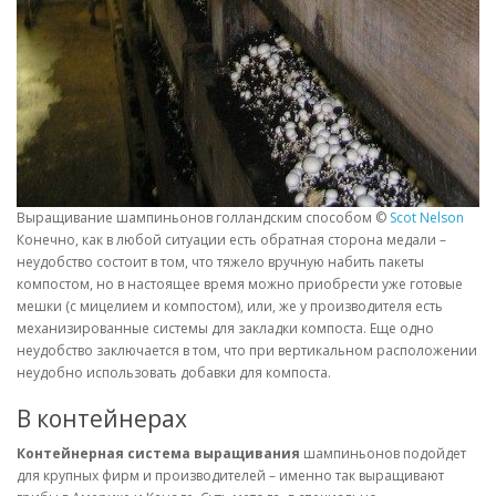
Выращивание шампиньонов голландским способом ©
Scot Nelson
Конечно, как в любой ситуации есть обратная сторона медали –
неудобство состоит в том, что тяжело вручную набить пакеты
компостом, но в настоящее время можно приобрести уже готовые
мешки (с мицелием и компостом), или, же у производителя есть
механизированные системы для закладки компоста. Еще одно
неудобство заключается в том, что при вертикальном расположении
неудобно использовать добавки для компоста.
В контейнерах
Контейнерная система выращивания
шампиньонов подойдет
для крупных фирм и производителей – именно так выращивают