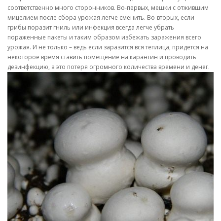
соответственно много сторонников. Во-первых, мешки с отжившим
мицелием после сбора урожая легче сменить. Во-вторых, если
грибы поразит гниль или инфекция всегда легче убрать
пораженные пакеты и таким образом избежать заражения всего
урожая. И не только – ведь если заразится вся теплица, придется на
некоторое время ставить помещение на карантин и проводить
дезинфекцию, а это потеря огромного количества времени и денег.