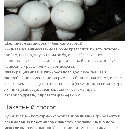
Шампиньон двуспоровый (Agaricus bisporus)
Учитывая все вышесказанное можно предположить, что интерес к
грибам, как продукту питания не будет ослабевать, а скорее
наоборот, будет возрастать потребительский интерес, а это будет
приводить к расширению производства.
Для выращивания шампиньонов подойдет даже бывшее в
употреблении помещение например, заброшенная ферма, или не
используемые овощехранилища, сараи (если это выращивание для
личных нужд). разумеется помещения рекомендуется
переоборудовать, и провести дезинфекцию.
Пакетный способ
Один из самых популярных способов выращивания грибов – это
в
специальных пластиковых пакетах с заложенным в него
мицелием
шампиньонов. У такого метода много преимуществ и