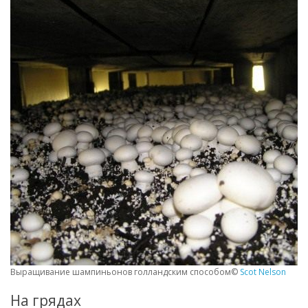
Выращивание шампиньонов голландским способом©
Scot Nelson
На грядах