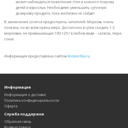
может наблюдаться пожелтение стоп и кожного покрова
детей и взрослых. Необходимо уменьшить суточную
дозировку продукта, пока желтизна не сойдет.
В заключение хочется предостеречь читателей. Морковь очень
полезна, но во всём нужна мера. Достаточно в сутки съедать 1-2
морковки, не превышающих 100-120 г в любом виде – салатах, пюре,
соках.
Информация предоставлена сайтом
Botanichka.ru
Информация
Информация о доставке
Политика конфиденциальности
Оферта
Служба поддержки
Обратная связь
Возврат товара