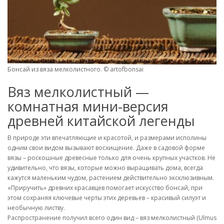
Бонсай из вяза мелколистного. © artofbonsai
Вяз мелколистный —
комнатная мини-версия
древней китайской легенды
В природе эти впечатляющие и красотой, и размерами исполины
одним свои видом вызывают восхищение. Даже в садовой форме
вязы – роскошные древесные только для очень крупных участков. Не
удивительно, что вязы, которые можно выращивать дома, всегда
кажутся маленьким чудом, растением действительно эксклюзивным.
«Приручить» древних красавцев помогает искусство бонсай, при
этом сохраняя ключевые черты этих деревьев – красивый силуэт и
необычную листву.
Распространение получил всего один вид – вяз мелколистный (Ulmus