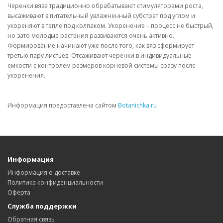
Черенки вяза традиционно обрабатывают стимуляторами роста,
высаживают в питательный увлажненный субстрат под углом и
укореняют в тепле под колпаком. Укоренение – процесс не быстрый,
но зато молодые растения развиваются очень активно.
Формирование начинают уже после того, как вяз сформирует
третью пару листьев. Отсаживают черенки в индивидуальные
емкости с контролем размеров корневой системы сразу после
укоренения.
Информация предоставлена сайтом
Botanichka.ru
Информация
Информация о доставке
Политика конфиденциальности
Оферта
Служба поддержки
Обратная связь