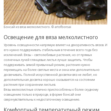
Бонсай из вяза мелколистного. © artofbonsai
Освещение для вяза мелколистного
Уровень освещенности напрямую влияет на декоративность вязов. И
его нужно поддерживать стабильным в течение всего года без
исключений. Вязы – светолюбивые растения, но от прямых
солнечных лучей глянцевые листья лучше защитить. Чтобы
поддерживать зимой привычный режим, растения нужно
перемещать на более светлые места и окна или дополнительно
досвечивать. Полной искусственной досветки вяз не любит, но
дополнительная досветка хорошо сказывается на состоянии
растения при сохранении листьев.
Вязы мелколистные отлично приспособлены к более скудному
освещению только в природе, в форме бонсай они
сверхчувствительны к недостаточному освещению.
Комфортный температурный режим