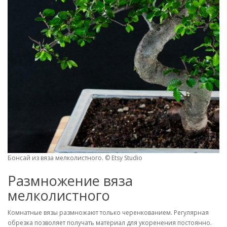
Бонсай из вяза мелколистного. © Etsy Studio
Размножение вяза
мелколистного
Комнатные вязы размножают только черенкованием. Регулярная
обрезка позволяет получать материал для укоренения постоянно.