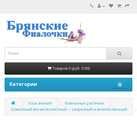
Товаров 0 (руб. 0.00)
Категории
База знаний
Комнатные растения
Комнатный вяз мелколистный — капризный и величественный