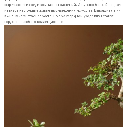
встречаются и среди комнатных растений. Искусство бонсай создает
из вязов настоящие живые произведения искусства. Выращивать их
в жилых комнатах непросто, но при усердном уходе вязы станут
гордостью любого коллекционера.