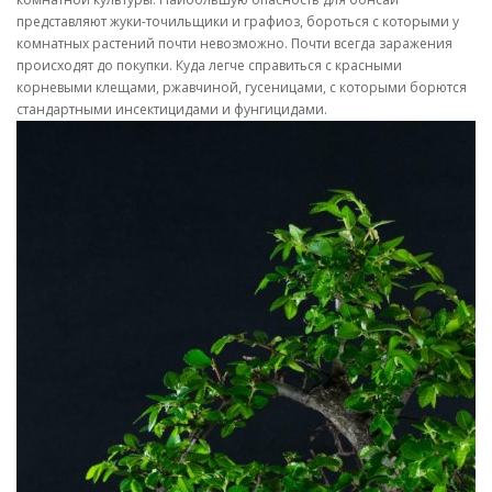
представляют жуки-точильщики и графиоз, бороться с которыми у
комнатных растений почти невозможно. Почти всегда заражения
происходят до покупки. Куда легче справиться с красными
корневыми клещами, ржавчиной, гусеницами, с которыми борются
стандартными инсектицидами и фунгицидами.