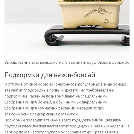
Выращивание вяза мелколистного в комнатных условиях в форме бонса
Подкормки для вязов-бонсай
В отличие от многих своих конкурентов, популярных в виде бонсай,
вяз любит плодородные почвы и достаточно требователен к
подкормкам. Растение подкармливают не специальными
удобрениями для бонсай, а обычными универсальными
удобрениями для комнатных растений, чередуя их при
возможности с подкормками органикой.
Подкормки проводят в течение всего года, даже зимой. Для вяза
подходит классическая частота этих процедур – 1 раз в 2-3 недели. На
период покоя частоту подкормок сокращают до 1 раза в месяц.