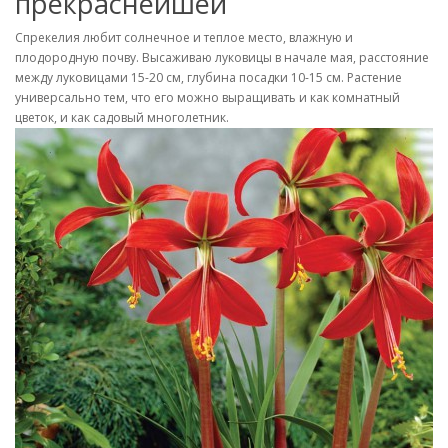
прекраснейшей
Спрекелия любит солнечное и теплое место, влажную и
плодородную почву. Высаживаю луковицы в начале мая, расстояние
между луковицами 15-20 см, глубина посадки 10-15 см. Растение
универсально тем, что его можно выращивать и как комнатный
цветок, и как садовый многолетник.