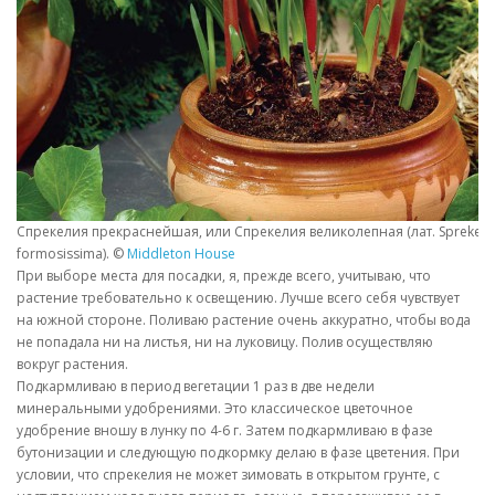
Спрекелия прекраснейшая, или Спрекелия великолепная (лат. Sprekeli
formosissima). ©
Middleton House
При выборе места для посадки, я, прежде всего, учитываю, что
растение требовательно к освещению. Лучше всего себя чувствует
на южной стороне. Поливаю растение очень аккуратно, чтобы вода
не попадала ни на листья, ни на луковицу. Полив осуществляю
вокруг растения.
Подкармливаю в период вегетации 1 раз в две недели
минеральными удобрениями. Это классическое цветочное
удобрение вношу в лунку по 4-6 г. Затем подкармливаю в фазе
бутонизации и следующую подкормку делаю в фазе цветения. При
условии, что спрекелия не может зимовать в открытом грунте, с