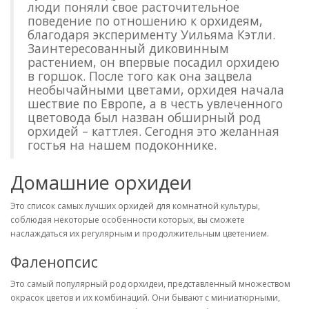
люди поняли свое расточительное
поведение по отношению к орхидеям,
благодаря эксперименту Уильяма Кэтли.
Заинтересованный диковинным
растением, он впервые посадил орхидею
в горшок. После того как она зацвела
необычайными цветами, орхидея начала
шествие по Европе, а в честь увлеченного
цветовода был назван обширный род
орхидей – каттлея. Сегодня это желанная
гостья на нашем подоконнике.
Домашние орхидеи
Это список самых лучших орхидей для комнатной культуры,
соблюдая некоторые особенности которых, вы сможете
наслаждаться их регулярным и продолжительным цветением.
Фаленопсис
Это самый популярный род орхидеи, представленный множеством
окрасок цветов и их комбинаций. Они бывают с миниатюрными,