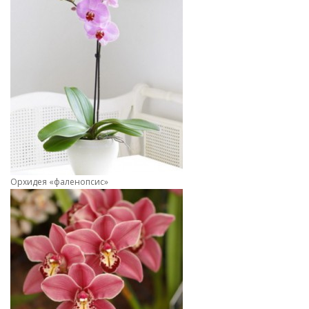
Орхидея «фаленопсис»