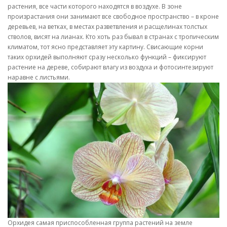
растения, все части которого находятся в воздухе. В зоне
произрастания они занимают все свободное пространство – в кроне
деревьев, на ветках, в местах разветвления и расщелинах толстых
стволов, висят на лианах. Кто хоть раз бывал в странах с тропическим
климатом, тот ясно представляет эту картину. Свисающие корни
таких орхидей выполняют сразу несколько функций – фиксируют
растение на дереве, собирают влагу из воздуха и фотосинтезируют
наравне с листьями.
Орхидея самая приспособленная группа растений на земле