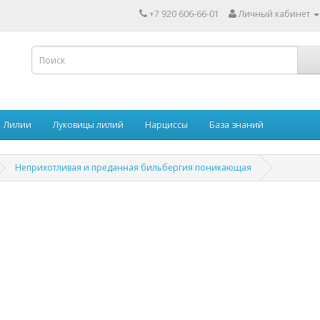
+7 920 606-66-01
Личный кабинет
Лилии
Луковицы лилий
Нарциссы
База знаний
Неприхотливая и преданная бильбергия поникающая