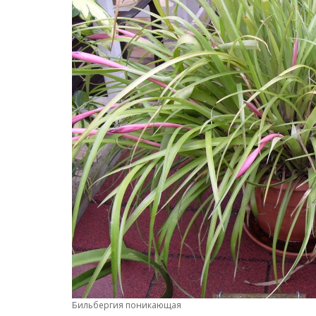
Бильбергия поникающая