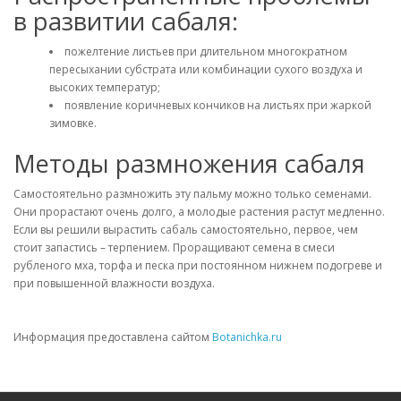
в развитии сабаля:
пожелтение листьев при длительном многократном
пересыхании субстрата или комбинации сухого воздуха и
высоких температур;
появление коричневых кончиков на листьях при жаркой
зимовке.
Методы размножения сабаля
Самостоятельно размножить эту пальму можно только семенами.
Они прорастают очень долго, а молодые растения растут медленно.
Если вы решили вырастить сабаль самостоятельно, первое, чем
стоит запастись – терпением. Проращивают семена в смеси
рубленого мха, торфа и песка при постоянном нижнем подогреве и
при повышенной влажности воздуха.
Информация предоставлена сайтом
Botanichka.ru