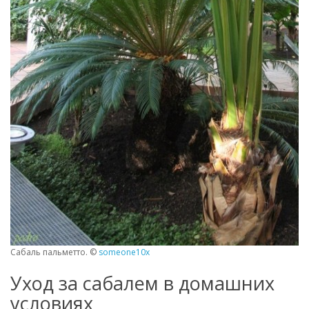
Сабаль пальметто. ©
someone10x
Уход за сабалем в домашних
условиях