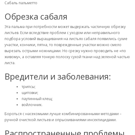
Сабаль пальметто
Обрезка сабаля
Эта пальма при потребности может выдержать частичную обрезку
листьев. Если вследствие проблем с уходом или неправильного
подбора условий выращивания на листьях сабаля появились сухие
участки, кончики, пятна, то поврежденные участки можно смело
вырезать острыми ножницами. Но срезку нужно проводить не «по
живому», а оставляя тонкую полоску сухой ткани над зеленой частью
листа.
Вредители и заболевания:
трипсы;
щитовки;
паутинный клещ;
войлочник.
Бороться с насекомыми лучше комбинированными методами –
ручной очисткой листьев и опрыскиваниями инсектицидами.
Распространенные проблемы