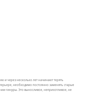
ию и через несколько лет начинают терять
нтерьере, необходимо постоянно заменять старые
ии гинуры. Это выносливое, неприхотливое, не