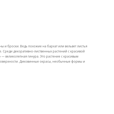
ы и броски. Ведь похожие на бархат или вельвет листья
ре. Среди декоративно-лиственных растений с красивой
 — великолепная гинура. Это растение с красивым
поверхности. Диковинные окрасы, необычные формы и