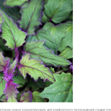
которую нужно корректировать для комфортного прохождения стадии отн