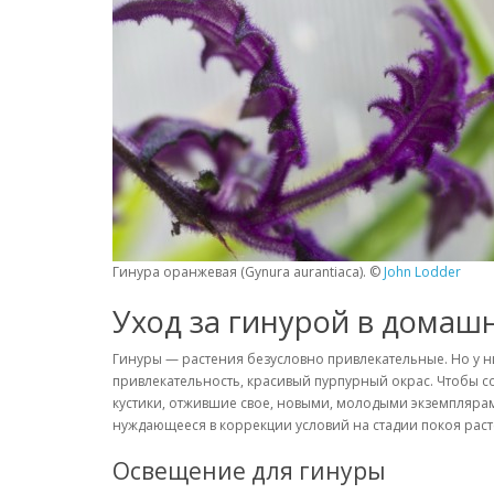
Гинура оранжевая (Gynura aurantiaca). ©
John Lodder
Уход за гинурой в домаш
Гинуры — растения безусловно привлекательные. Но у н
привлекательность, красивый пурпурный окрас. Чтобы с
кустики, отжившие свое, новыми, молодыми экземпляра
нуждающееся в коррекции условий на стадии покоя раст
Освещение для гинуры