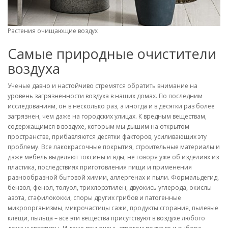
Растения очищающие воздух
Самые природные очистители
воздуха
Ученые давно и настойчиво стремятся обратить внимание на
уровень загрязненности воздуха в наших домах. По последним
исследованиям, он в несколько раз, а иногда и в десятки раз более
загрязнен, чем даже на городских улицах. К вредным веществам,
содержащимся в воздухе, которым мы дышим на открытом
пространстве, прибавляются десятки факторов, усиливающих эту
проблему. Все лакокрасочные покрытия, строительные материалы и
даже мебель выделяют токсины и яды, не говоря уже об изделиях из
пластика, последствиях приготовления пищи и применения
разнообразной бытовой химии, аллергенах и пыли. Формальдегид,
бензол, фенол, толуол, трихлорэтилен, двуокись углерода, окислы
азота, стафилококки, споры других грибов и патогенные
микроорганизмы, микрочастицы сажи, продукты сгорания, пылевые
клещи, пыльца – все эти вещества присутствуют в воздухе любого