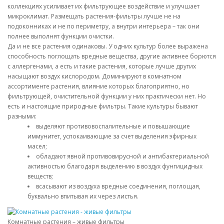
коллекциях усиливает их фильтрующее воздействие и улучшает
микроклимат. Размещать растения-фильтры лучше не на
подоконниках и не по периметру, а внутри интерьера – так они
полнее выполнят функции очистки.
Да и не все растения одинаковы. У одних культур более выражена
способность поглощать вредные вещества, другие активнее борются
с аллергенами, а есть и такие растения, которые лучше других
насыщают воздух кислородом. Доминируют в комнатном
ассортименте растения, влияние которых благоприятно, но
фильтрующей, очистительной функции у них практически нет. Но
есть и настоящие природные фильтры. Такие культуры бывают
разными:
выделяют противовоспалительные и повышающие
иммунитет, успокаивающие за счет выделения эфирных
масел;
обладают явной противовирусной и антибактериальной
активностью благодаря выделению в воздух фунгицидных
веществ;
всасывают из воздуха вредные соединения, поглощая,
буквально впитывая их через листья.
Комнатные растения – живые фильтры