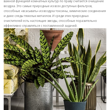
важной функцией комнатных культур по праву считается очищение
воздуха. Это самые природные из всех доступных фильтров,
способные «всасывать» из воздуха токсины, химические соединения
и даже следы тяжелых металлов. И среди этих природных
очистителей есть настоящие звезды, способные поразительно
эффективно справляться с поставленной задачей.