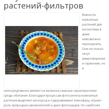
растений-фильтров
Важность
комнатных
растений для
экосистемы в
доме
невозможно
переоценить.
Они не только
несут
умиротворение
и гармонию, но
и
непосредственно влияют на жизненно важные характеристики
среды обитания. Благодаря процессам фотосинтеза комнатные
растения выделяют кислород и оздоравливают атмосферу, играют
роль природных увлажнителей и даже фитонцидов. Но наиболее