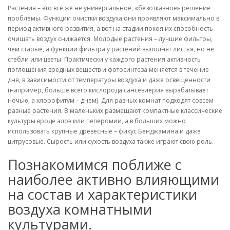
Растения – это все же не универсальное, «безотказное» решение
проблемы. Функции очистки воздуха они проявляют максимально в
период активного развития, а вот на стадии покоя их способность
очищать воздух снижается. Молодые растения – лучшие фильтры,
чем старые, а функции фильтра у растений выполнят листья, но не
стебли или цветы. Практически у каждого растения активность
поглощения вредных веществ и фотосинтеза меняется в течение
дня, в зависимости от температуры воздуха и даже освещенности
(например, больше всего кислорода сансевиерия вырабатывает
ночью, а хлорофитум – днем). Для разных комнат подходят совсем
разные растения. В маленьких размещают компактные классические
культуры вроде алоэ или пеперомии, а в больших можно
использовать крупные древесные – фикус Бенджамина и даже
цитрусовые. Сырость или сухость воздуха также играют свою роль.
Познакомимся поближе с
наиболее активно влияющими
на состав и характеристики
воздуха комнатными
культурами.