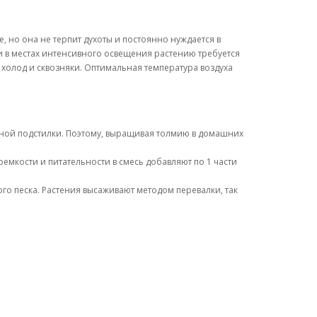
, но она не терпит духоты и постоянно нуждается в
и в местах интенсивного освещения растению требуется
холод и сквозняки. Оптимальная температура воздуха
сной подстилки. Поэтому, выращивая толмию в домашних
емкости и питательности в смесь добавляют по 1 части
го песка. Растения высаживают методом перевалки, так