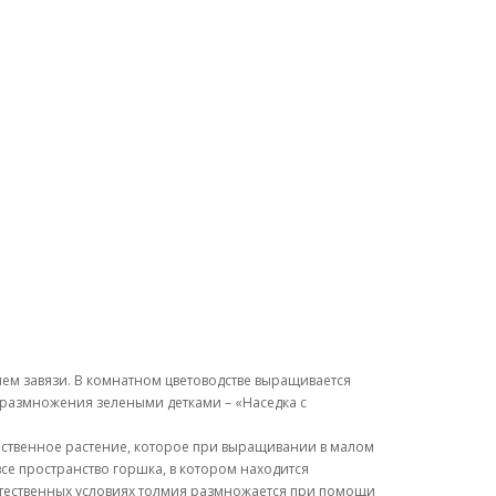
ем завязи. В комнатном цветоводстве выращивается
размножения зелеными детками – «Наседка с
инственное растение, которое при выращивании в малом
се пространство горшка, в котором находится
 естественных условиях толмия размножается при помощи