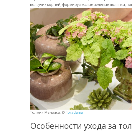
ползучих корней, формируя малые зеленые полянки, пок
Толмия Мензиса. ©
floradania
Особенности ухода за то