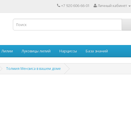
+7 920 606-66-01
Личный кабинет
Лилии
Луковицы лилий
Нарциссы
База знаний
Толмия Мензиса в вашем доме