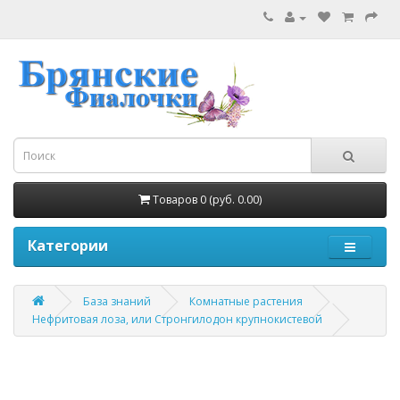
Товаров 0 (руб. 0.00)
Категории
База знаний
Комнатные растения
Нефритовая лоза, или Стронгилодон крупнокистевой