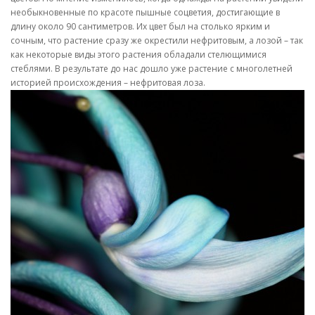
необыкновенные по красоте пышные соцветия, достигающие в
длину около 90 сантиметров. Их цвет был на столько ярким и
сочным, что растение сразу же окрестили нефритовым, а лозой – так
как некоторые виды этого растения обладали стелющимися
стеблями. В результате до нас дошло уже растение с многолетней
историей происхождения – нефритовая лоза.