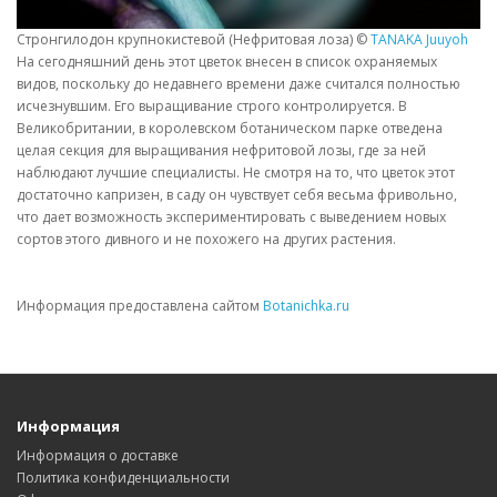
Стронгилодон крупнокистевой (Нефритовая лоза) ©
TANAKA Juuyoh
На сегодняшний день этот цветок внесен в список охраняемых
видов, поскольку до недавнего времени даже считался полностью
исчезнувшим. Его выращивание строго контролируется. В
Великобритании, в королевском ботаническом парке отведена
целая секция для выращивания нефритовой лозы, где за ней
наблюдают лучшие специалисты. Не смотря на то, что цветок этот
достаточно капризен, в саду он чувствует себя весьма фривольно,
что дает возможность экспериментировать с выведением новых
сортов этого дивного и не похожего на других растения.
Информация предоставлена сайтом
Botanichka.ru
Информация
Информация о доставке
Политика конфиденциальности