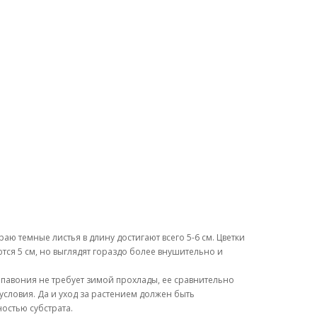
раю темные листья в длину достигают всего 5-6 см. Цветки
тся 5 см, но выглядят гораздо более внушительно и
о павония не требует зимой прохлады, ее сравнительно
словия. Да и уход за растением должен быть
остью субстрата.