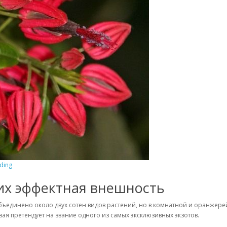
ding
их эффектная внешность
единено около двух сотен видов растений, но в комнатной и оранжерей
вая претендует на звание одного из самых эксклюзивных экзотов.