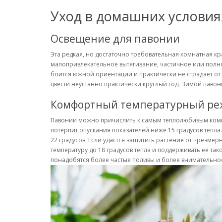
Уход в домашних условия
Освещение для павонии
Эта редкая, но достаточно требовательная комнатная к
малопривлекательное вытягивание, частичное или полно
боится южной ориентации и практически не страдает от
цвести неустанно практически круглый год. Зимой паво
Комфортный температурный р
Павонии можно причислить к самым теплолюбивым комна
потерпит опускания показателей ниже 15 градусов тепла.
22 градусов. Если удастся защитить растение от чрезм
температуру до 18 градусов тепла и поддерживать ее так
понадобятся более частые поливы и более внимательно