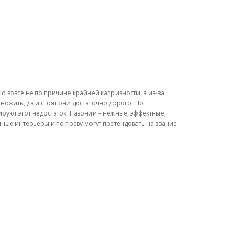
 вовсе не по причине крайней капризности, а из-за
ножить, да и стоят они достаточно дорого. Но
руют этот недостаток. Павонии – нежные, эффектные,
ные интерьеры и по праву могут претендовать на звание