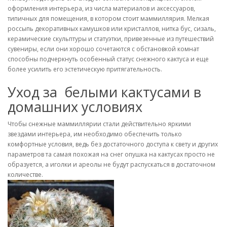
оформления интерьера, из числа материалов и аксессуаров,
типичных для помещения, в котором стоит маммиллярия. Мелкая
россыпь декоративных камушков или кристаллов, нитка бус, сизаль,
керамические скульптуры и статуэтки, привезенные из путешествий
сувениры, если они хорошо сочетаются с обстановкой комнат
способны подчеркнуть особенный статус снежного кактуса и еще
более усилить его эстетическую притягательность.
Уход за белыми кактусами в
домашних условиях
Чтобы снежные маммиллярии стали действительно яркими
звездами интерьера, им необходимо обеспечить только
комфортные условия, ведь без достаточного доступа к свету и других
параметров та самая похожая на снег опушка на кактусах просто не
образуется, а иголки и ареолы не будут распускаться в достаточном
количестве.