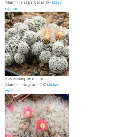
(Mammillaria perbella). ©
Patas y
Espinas
Маммиллярия изящная
(Mammillaria gracilis). ©
Michael
Wolf