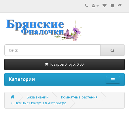
Товаров 0 (руб. 0.00)
Категории
База знаний
Комнатные растения
«Cнежные» кактусы в интерьере