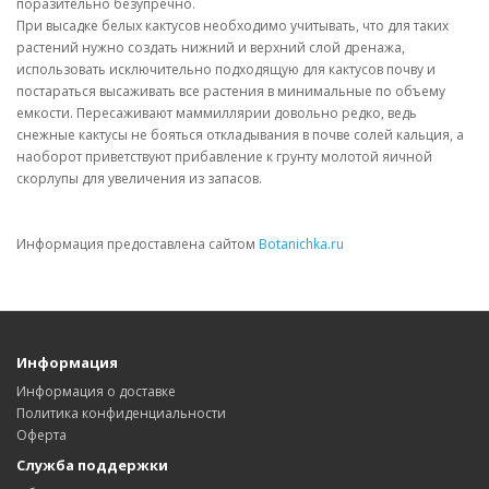
поразительно безупречно.
При высадке белых кактусов необходимо учитывать, что для таких
растений нужно создать нижний и верхний слой дренажа,
использовать исключительно подходящую для кактусов почву и
постараться высаживать все растения в минимальные по объему
емкости. Пересаживают маммиллярии довольно редко, ведь
снежные кактусы не бояться откладывания в почве солей кальция, а
наоборот приветствуют прибавление к грунту молотой яичной
скорлупы для увеличения из запасов.
Информация предоставлена сайтом
Botanichka.ru
Информация
Информация о доставке
Политика конфиденциальности
Оферта
Служба поддержки