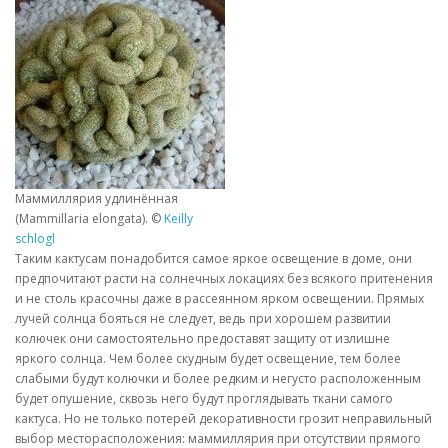
Маммиллярия удлинённая
(Mammillaria elongata). ©
Keilly
schlogl
Таким кактусам понадобится самое яркое освещение в доме, они
предпочитают расти на солнечных локациях без всякого притенения
и не столь красочны даже в рассеянном ярком освещении. Прямых
лучей солнца бояться не следует, ведь при хорошем развитии
колючек они самостоятельно предоставят защиту от излишне
яркого солнца. Чем более скудным будет освещение, тем более
слабыми будут колючки и более редким и негусто расположенным
будет опушение, сквозь него будут проглядывать ткани самого
кактуса. Но не только потерей декоративности грозит неправильный
выбор месторасположения: маммиллярия при отсутствии прямого