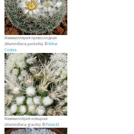
Маммиллярия превосходная
(Mammillaria perbella). ©
Mihai
Costea
Маммиллярия изящная
(Mammillaria gracilis). ©
Petar43