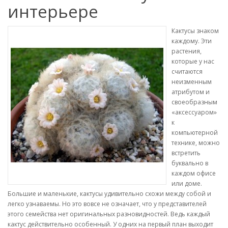
интерьере
Кактусы знаком
каждому. Эти
растения,
которые у нас
считаются
неизменным
атрибутом и
своеобразным
«аксессуаром»
к
компьютерной
технике, можно
встретить
буквально в
каждом офисе
или доме.
Большие и маленькие, кактусы удивительно схожи между собой и
легко узнаваемы. Но это вовсе не означает, что у представителей
этого семейства нет оригинальных разновидностей. Ведь каждый
кактус действительно особенный. У одних на первый план выходит