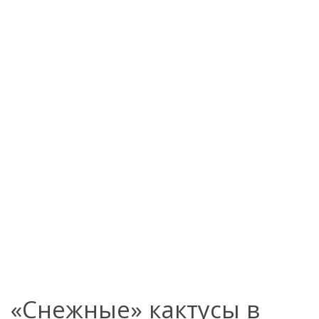
«Cнежные» кактусы в