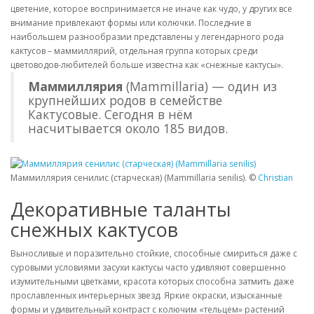
цветение, которое воспринимается не иначе как чудо, у других все
внимание привлекают формы или колючки. Последние в
наибольшем разнообразии представлены у легендарного рода
кактусов – маммиллярий, отдельная группа которых среди
цветоводов-любителей больше известна как «снежные кактусы».
Маммиллярия
(Mammillaria) — один из
крупнейших родов в семействе
Кактусовые. Сегодня в нём
насчитывается около 185 видов.
Маммиллярия сенилис (старческая) (Mammillaria senilis). ©
Christian
Декоративные таланты
снежных кактусов
Выносливые и поразительно стойкие, способные смириться даже с
суровыми условиями засухи кактусы часто удивляют совершенно
изумительными цветками, красота которых способна затмить даже
прославленных интерьерных звезд. Яркие окраски, изысканные
формы и удивительный контраст с колючим «тельцем» растений