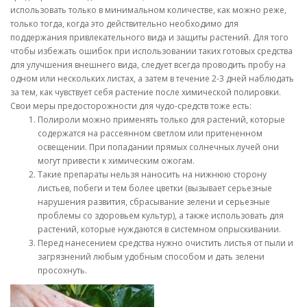
использовать только в минимальном количестве, как можно реже,
только тогда, когда это действительно необходимо для
поддержания привлекательного вида и защиты растений. Для того
чтобы избежать ошибок при использовании таких готовых средства
для улучшения внешнего вида, следует всегда проводить пробу на
одном или нескольких листах, а затем в течение 2-3 дней наблюдать
за тем, как чувствует себя растение после химической полировки.
Свои меры предосторожности для чудо-средств тоже есть:
Полироли можно применять только для растений, которые
содержатся на рассеянном светлом или притененном
освещении. При попадании прямых солнечных лучей они
могут привести к химическим ожогам.
Такие препараты нельзя наносить на нижнюю сторону
листьев, побеги и тем более цветки (вызывает серьезные
нарушения развития, сбрасывание зелени и серьезные
проблемы со здоровьем культур), а также использовать для
растений, которые нуждаются в системном опрыскивании.
Перед нанесением средства нужно очистить листья от пыли и
загрязнений любым удобным способом и дать зелени
просохнуть.