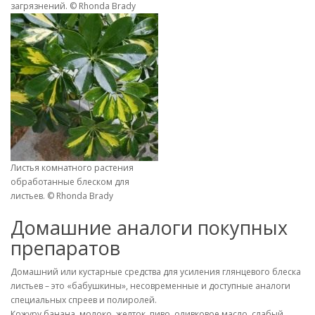
загрязнений. © Rhonda Brady
Листья комнатного растения
обработанные блеском для
листьев. © Rhonda Brady
Домашние аналоги покупных
препаратов
Домашний или кустарные средства для усиления глянцевого блеска
листьев – это «бабушкины», несовременные и доступные аналоги
специальных спреев и полиролей.
Кожуру банана, молоко, желток, пиво, оливковое масло, слабый