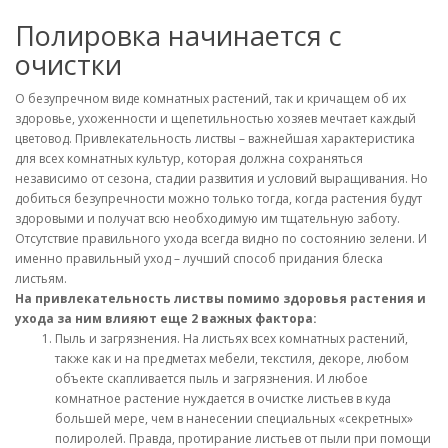
Полировка начинается с
очистки
О безупречном виде комнатных растений, так и кричащем об их
здоровье, ухоженности и щепетильностью хозяев мечтает каждый
цветовод. Привлекательность листвы – важнейшая характеристика
для всех комнатных культур, которая должна сохраняться
независимо от сезона, стадии развития и условий выращивания. Но
добиться безупречности можно только тогда, когда растения будут
здоровыми и получат всю необходимую им тщательную заботу.
Отсутствие правильного ухода всегда видно по состоянию зелени. И
именно правильный уход – лучший способ придания блеска
листьям.
На привлекательность листвы помимо здоровья растения и
ухода за ним влияют еще 2 важных фактора:
Пыль и загрязнения. На листьях всех комнатных растений,
также как и на предметах мебели, текстиля, декоре, любом
объекте скапливается пыль и загрязнения. И любое
комнатное растение нуждается в очистке листьев в куда
большей мере, чем в нанесении специальных «секретных»
полиролей. Правда, протирание листьев от пыли при помощи