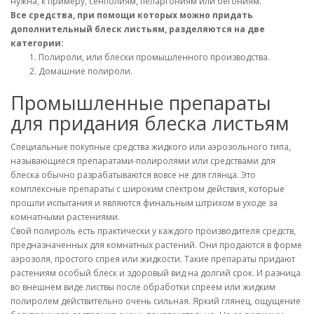
нужна, к примеру, сенполиям, пеларгониям или бегониям.
Все средства, при помощи которых можно придать
дополнительный блеск листьям, разделяются на две
категории:
Полироли, или блески промышленного производства.
Домашние полироли.
Промышленные препараты
для придания блеска листьям
Специальные покупные средства жидкого или аэрозольного типа,
называющиеся препаратами-полиролями или средствами для
блеска обычно разрабатываются вовсе не для глянца. Это
комплексные препараты с широким спектром действия, которые
прошли испытания и являются финальным штрихом в уходе за
комнатными растениями.
Свой полироль есть практически у каждого производителя средств,
предназначенных для комнатных растений. Они продаются в форме
аэрозоля, простого спрея или жидкости. Такие препараты придают
растениям особый блеск и здоровый вид на долгий срок. И разница
во внешнем виде листвы после обработки спреем или жидким
полиролем действительно очень сильная. Яркий глянец, ощущение