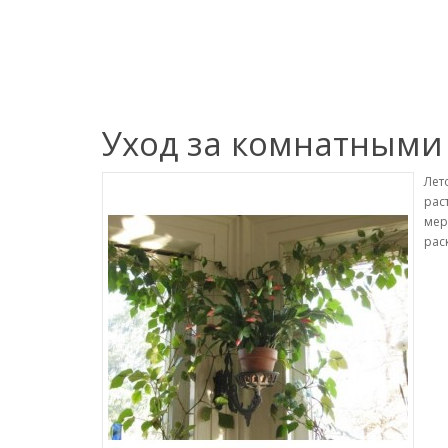
Уход за комнатными
Лет
рас
мер
рас