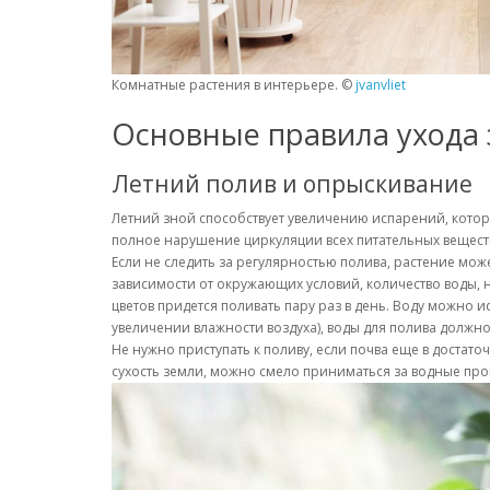
Комнатные растения в интерьере. ©
jvanvliet
Основные правила ухода
Летний полив и опрыскивание
Летний зной способствует увеличению испарений, которы
полное нарушение циркуляции всех питательных веществ
Если не следить за регулярностью полива, растение може
зависимости от окружающих условий, количество воды, 
цветов придется поливать пару раз в день. Воду можно
увеличении влажности воздуха), воды для полива должн
Не нужно приступать к поливу, если почва еще в достат
сухость земли, можно смело приниматься за водные про