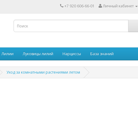
+7 920 606-66-01
Личный кабинет
Лилии
Луковицы лилий
Нарциссы
База знаний
Уход за комнатными растениями летом