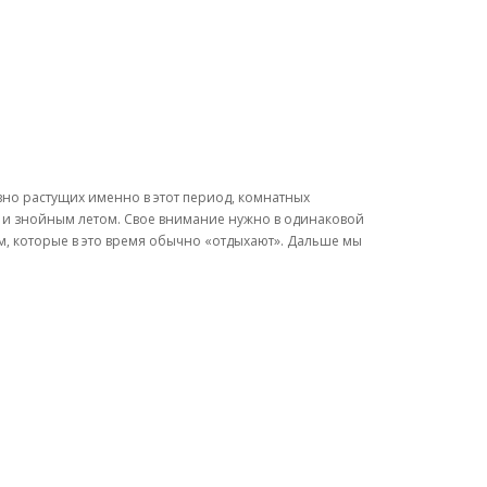
ивно растущих именно в этот период, комнатных
но и знойным летом. Свое внимание нужно в одинаковой
м, которые в это время обычно «отдыхают». Дальше мы