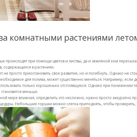
 за комнатными растениями лето
е происходят при помощи цветов и листвы, да и земляной ком пересыхае
, содержащихся в растениях.
т не просто приостановить свое развитие, но и погибнуть. Однако не стои
необходимое для полива, может существенно меняться. Например, если д
 использовать только хорошенько отстоявшуюся. Однако при понижении т
о становится меньше.
очной мере влажная, определить это несложно, нужно просто аккуратно пр
цедуры. Небольшие горшки можно слегка приподнять, чтобы проверить, с