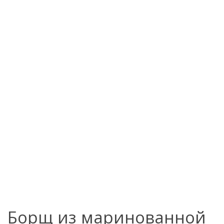
Борщ из маринованной