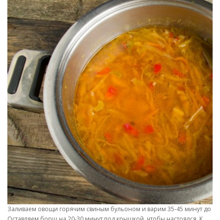
Заливаем овощи горячим свиным бульоном и варим 35-45 минут до г
Оставляем борщ на 20-30 минут под крышкой, чтобы настоялся. К