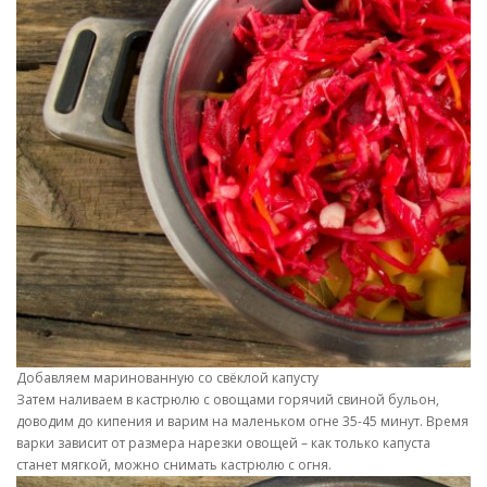
Добавляем маринованную со свёклой капусту
Затем наливаем в кастрюлю с овощами горячий свиной бульон,
доводим до кипения и варим на маленьком огне 35-45 минут. Время
варки зависит от размера нарезки овощей – как только капуста
станет мягкой, можно снимать кастрюлю с огня.