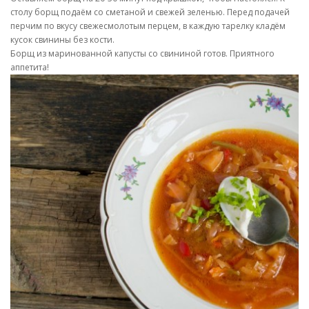
столу борщ подаём со сметаной и свежей зеленью. Перед подачей
перчим по вкусу свежесмолотым перцем, в каждую тарелку кладём
кусок свинины без кости.
Борщ из маринованной капусты со свининой готов. Приятного
аппетита!