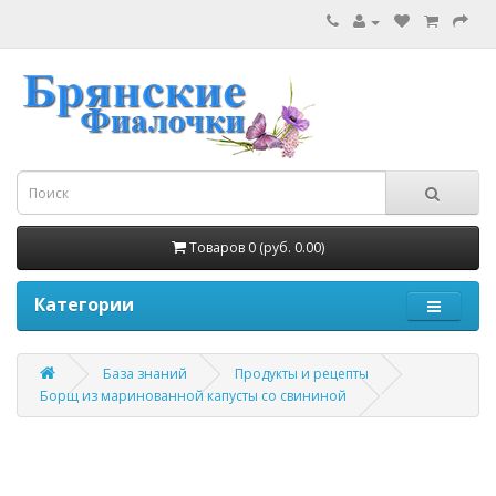
Товаров 0 (руб. 0.00)
Категории
База знаний
Продукты и рецепты
Борщ из маринованной капусты со свининой