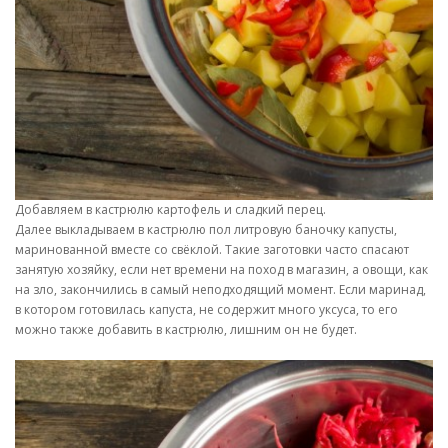
Добавляем в кастрюлю картофель и сладкий перец.
Далее выкладываем в кастрюлю пол литровую баночку капусты,
маринованной вместе со свёклой. Такие заготовки часто спасают
занятую хозяйку, если нет времени на поход в магазин, а овощи, как
на зло, закончились в самый неподходящий момент. Если маринад,
в котором готовилась капуста, не содержит много уксуса, то его
можно также добавить в кастрюлю, лишним он не будет.