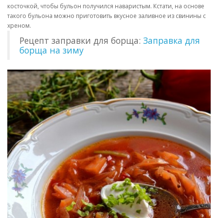
косточкой, чтобы бульон получился наваристым. Кстати, на основе
такого бульона можно приготовить вкусное заливное из свинины с
хреном.
Рецепт заправки для борща:
Заправка для
борща на зиму