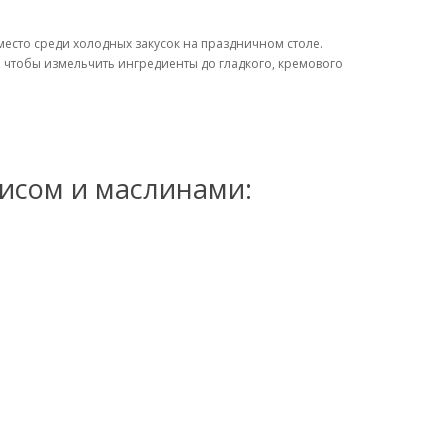
место среди холодных закусок на праздничном столе.
чтобы измельчить ингредиенты до гладкого, кремового
исом и маслинами: