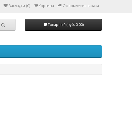
Закладки (0)
Корзина
Оформление заказа
Товаров 0 (руб. 0.00)