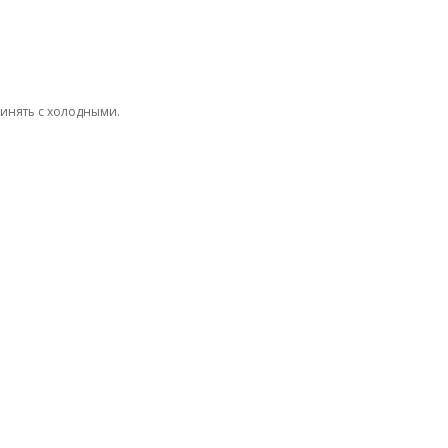
инять с холодными.