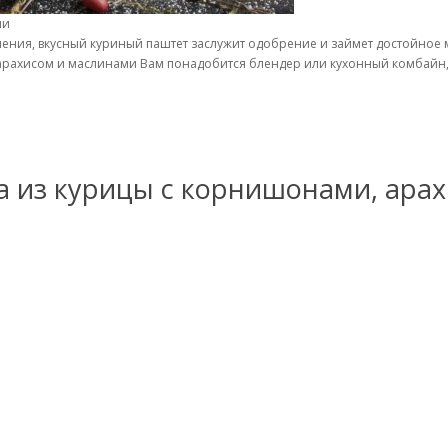
ми
ления, вкусный куриный паштет заслужит одобрение и займет достойное 
арахисом и маслинами Вам понадобится блендер или кухонный комбайн, 
 из курицы с корнишонами, арах