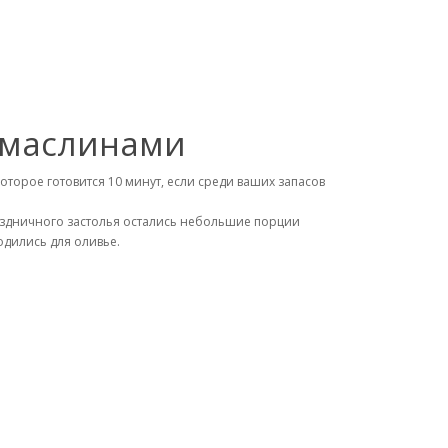
 маслинами
торое готовится 10 минут, если среди ваших запасов
праздничного застолья остались небольшие порции
одились для оливье.