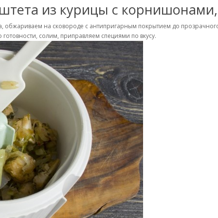
штета из курицы с корнишонами,
ука, обжариваем на сковороде с антипригарным покрытием до прозрачно
 готовности, солим, приправляем специями по вкусу.