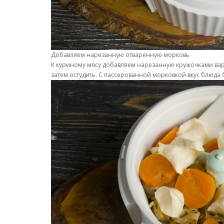
Добавляем нарезанную отваренную морковь
К куриному мясу добавляем нарезанную кружочками варё
затем остудить. С пассерованной морковкой вкус блюда