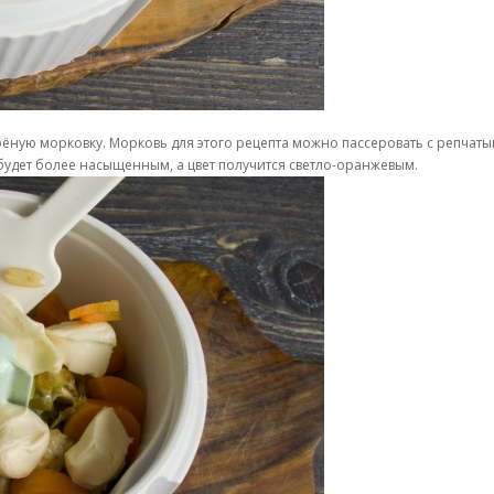
ную морковку. Морковь для этого рецепта можно пассеровать с репчатым
 будет более насыщенным, а цвет получится светло-оранжевым.