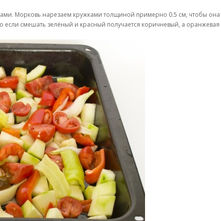
ами. Морковь нарезаем кружками толщиной примерно 0.5 см, чтобы она
что если смешать зелёный и красный получается коричневый, а оранжевая 