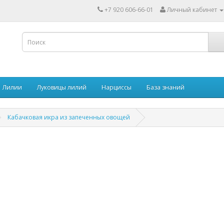
+7 920 606-66-01
Личный кабинет
Лилии
Луковицы лилий
Нарциссы
База знаний
Кабачковая икра из запеченных овощей