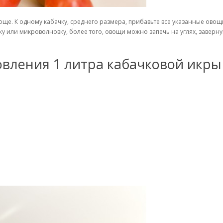
роще. К одному кабачку, среднего размера, прибавьте все указанные овощ
 или микроволновку, более того, овощи можно запечь на углях, завернув
вления 1 литра кабачковой икры