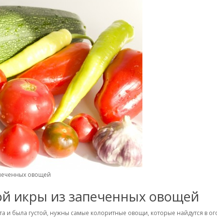
апеченных овощей
ой икры из запеченных овощей
та и была густой, нужны самые колоритные овощи, которые найдутся в о