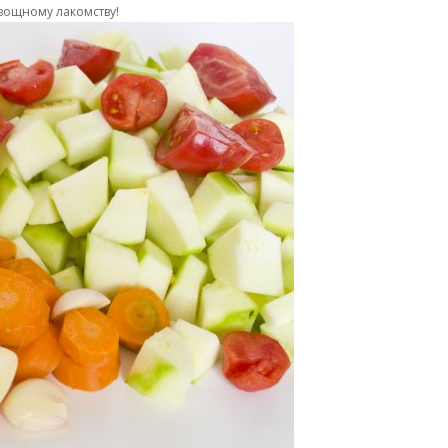
вощному лакомству!