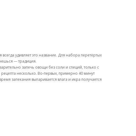
я всегда удивляет это название. Для набора перетёртых
нешься — традиция.
арительно запечь овощи без соли и специй, только с
о рецепта несколько. Во-первых, примерно 40 минут
время запекания выпаривается влага и икра получается