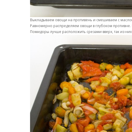
Выкладываем овощи на противень и смешиваем с масл
Равномерно распределяем овощи в глубоком противне. 
Помидоры лучше расположить срезами вверх, так из них 