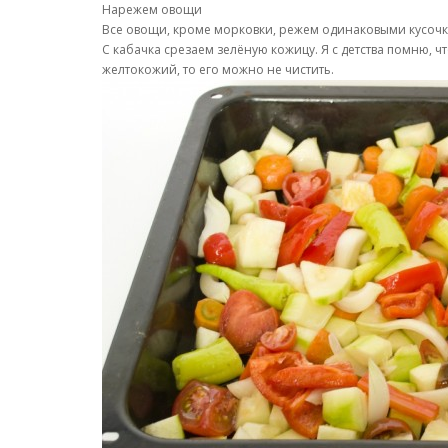
Нарежем овощи
Все овощи, кроме морковки, режем одинаковыми кусочк
С кабачка срезаем зелёную кожицу. Я с детства помню, 
желтокожий, то его можно не чистить.