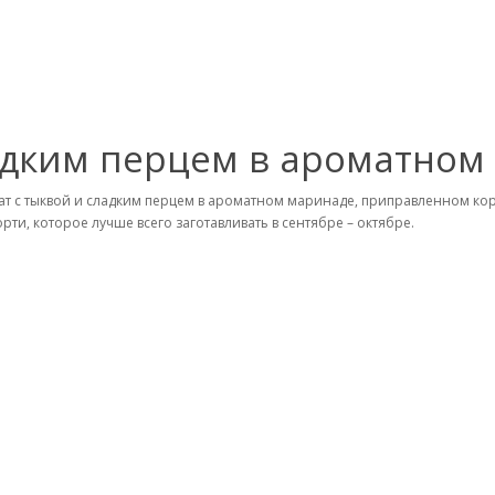
ладким перцем в ароматном
ат с тыквой и сладким перцем в ароматном маринаде, приправленном ко
орти, которое лучше всего заготавливать в сентябре – октябре.