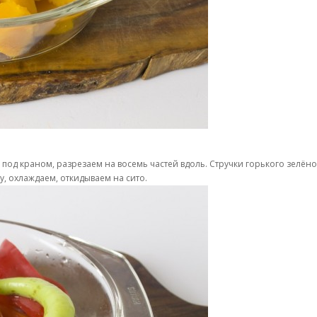
под краном, разрезаем на восемь частей вдоль. Стручки горького зелёно
, охлаждаем, откидываем на сито.