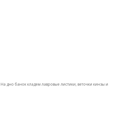
 На дно банок кладем лавровые листики, веточки кинзы и