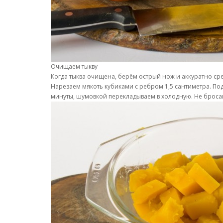
Очищаем тыкву
Когда тыква очищена, берём острый нож и аккуратно ср
Нарезаем мякоть кубиками с ребром 1,5 сантиметра. Под
минуты, шумовкой перекладываем в холодную. Не броса