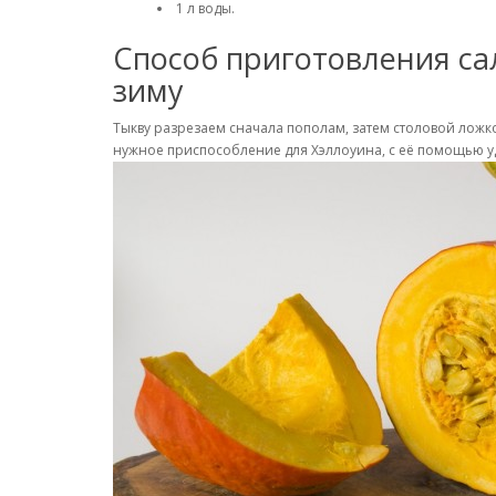
1 л воды.
Способ приготовления са
зиму
Тыкву разрезаем сначала пополам, затем столовой ложк
нужное приспособление для Хэллоуина, с её помощью уд