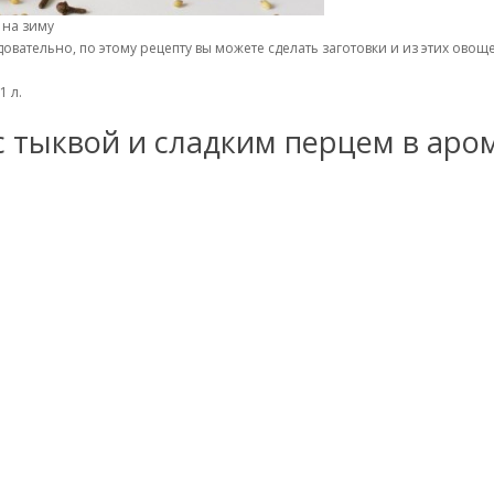
 на зиму
овательно, по этому рецепту вы можете сделать заготовки и из этих овощ
1 л.
с тыквой и сладким перцем в аро