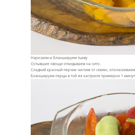
Нарезаем и бланшируем тыкву
Остывшие овощи откидываем на сито.
Сладкий красный перчик чистим от семян, ополаскиваем 
Бланшируем перцы в той же кастрюле примерно 1 минуту