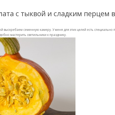
лата с тыквой и сладким перцем 
ой выскребаем семенную камеру. У меня для этих целей есть специально
обно мастерить светильники к празднику.