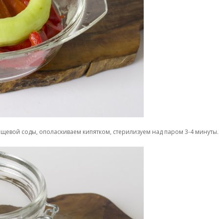
ищевой соды, ополаскиваем кипятком, стерилизуем над паром 3-4 минуты.