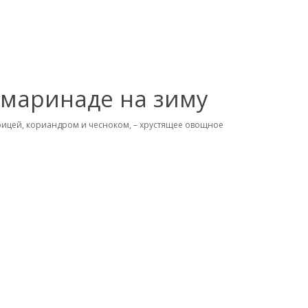
 маринаде на зиму
рицей, кориандром и чесноком, – хрустящее овощное