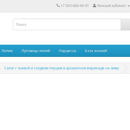
+7 920 606-66-01
Личный кабинет
Лилии
Луковицы лилий
Нарциссы
База знаний
Салат с тыквой и сладким перцем в ароматном маринаде на зиму