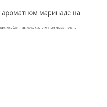
в ароматном маринаде на
 приспособленная ложка с заточенным краем – очень