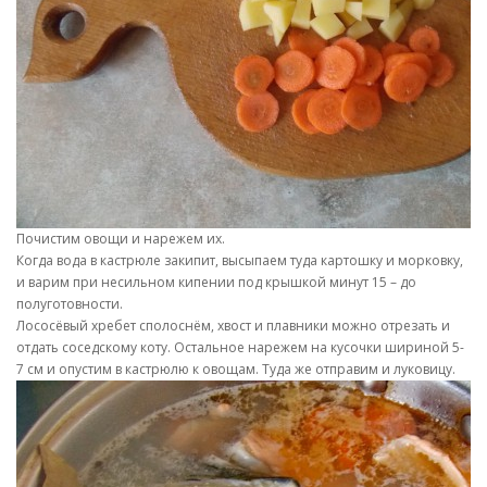
Почистим овощи и нарежем их.
Когда вода в кастрюле закипит, высыпаем туда картошку и морковку,
и варим при несильном кипении под крышкой минут 15 – до
полуготовности.
Лососёвый хребет сполоснём, хвост и плавники можно отрезать и
отдать соседскому коту. Остальное нарежем на кусочки шириной 5-
7 см и опустим в кастрюлю к овощам. Туда же отправим и луковицу.