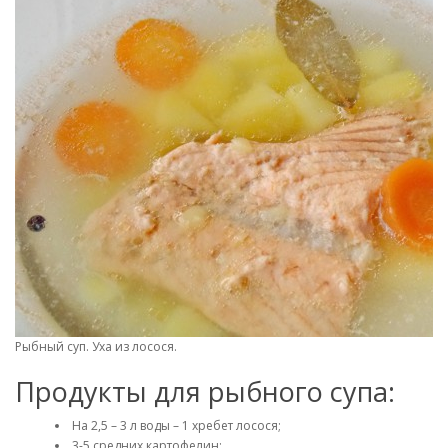
Рыбный суп. Уха из лосося.
Продукты для рыбного супа:
На 2,5 – 3 л воды – 1 хребет лосося;
3-5 средних картофелин;