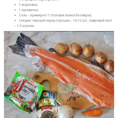
1 морковка;
1 луковичка;
Соль – примерно 1 столовая ложка без верха;
Специи: чёрный перец-горошек – 10-12 шт.; лавровый лист
– 1-2 штучки.