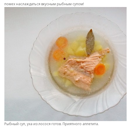
помех наслаждаться вкусным рыбным супом!
Рыбный суп, уха из лосося готов. Приятного аппетита.