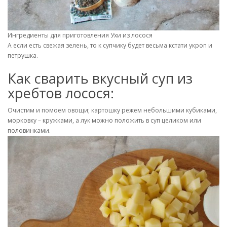
Ингредиенты для приготовления Ухи из лосося
А если есть свежая зелень, то к супчику будет весьма кстати укроп и
петрушка.
Как сварить вкусный суп из
хребтов лосося:
Очистим и помоем овощи; картошку режем небольшими кубиками,
морковку – кружками, а лук можно положить в суп целиком или
половинками.