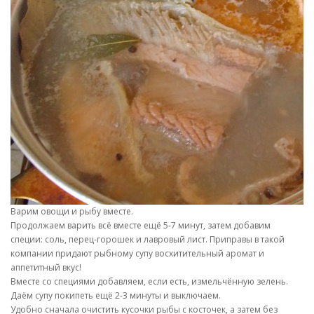
Варим овощи и рыбу вместе.
Продолжаем варить всё вместе ещё 5-7 минут, затем добавим
специи: соль, перец-горошек и лавровый лист. Приправы в такой
компании придают рыбному супу восхитительный аромат и
аппетитный вкус!
Вместе со специями добавляем, если есть, измельчённую зелень.
Даём супу покипеть ещё 2-3 минуты и выключаем.
Удобно сначала очистить кусочки рыбы с косточек, а затем без