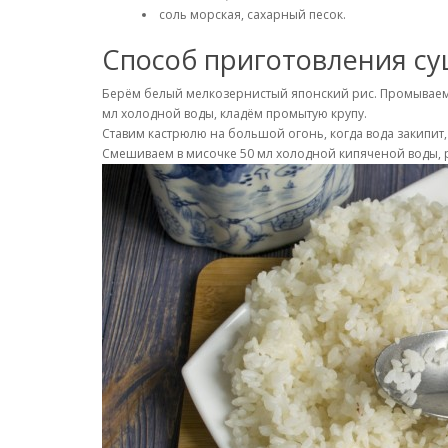
соль морская, сахарный песок.
Способ приготовления су
Берём белый мелкозернистый японский рис. Промываем 
мл холодной воды, кладём промытую крупу.
Ставим кастрюлю на большой огонь, когда вода закипит,
Смешиваем в мисочке 50 мл холодной кипяченой воды, ри