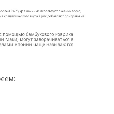
рослей. Рыбу для начинки используют океаническую,
ия специфического вкуса в рис добавляют приправы на
 с помощью бамбукового коврика
и Маки) могут заворачиваться в
еделами Японии чаще называются
реем: