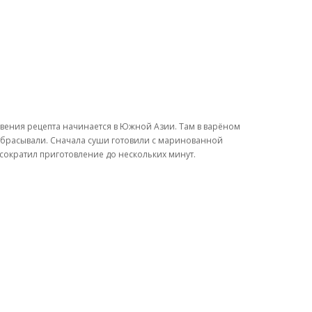
овения рецепта начинается в Южной Азии. Там в варёном
ыбрасывали. Сначала суши готовили с маринованной
 сократил приготовление до нескольких минут.