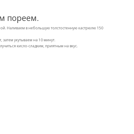
м пореем.
ной. Наливаем в небольшую толстостенную кастрюлю 150
 затем укутываем на 10 минут.
учиться кисло-сладким, приятным на вкус.