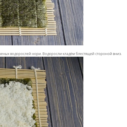
сушеных водорослей нори. Водоросли кладём блестящей стороной вниз.