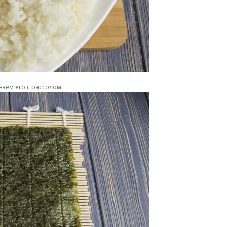
аем его с рассолом.