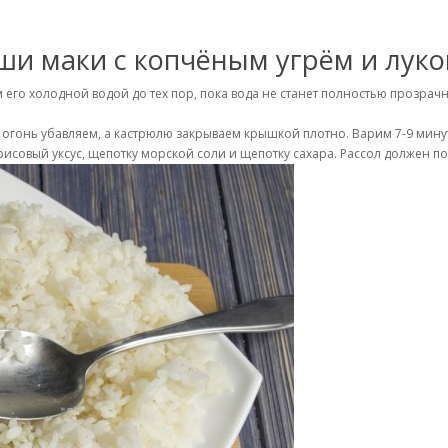
ши маки с копчёным угрём и луко
его холодной водой до тех пор, пока вода не станет полностью прозрач
 огонь убавляем, а кастрюлю закрываем крышкой плотно. Варим 7-9 минут,
совый уксус, щепотку морской соли и щепотку сахара. Рассол должен пол