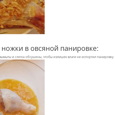
 ножки в овсяной панировке:
мыты и слегка обсушены, чтобы излишек влаги не испортил панировку.