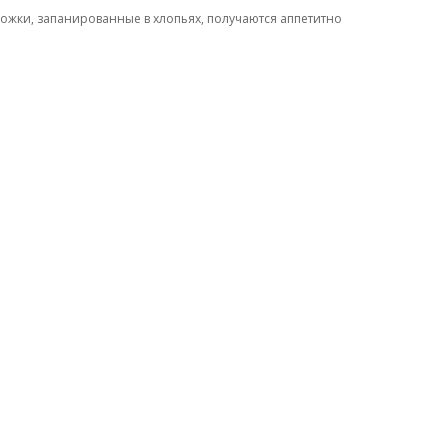
ножки, запанированные в хлопьях, получаются аппетитно