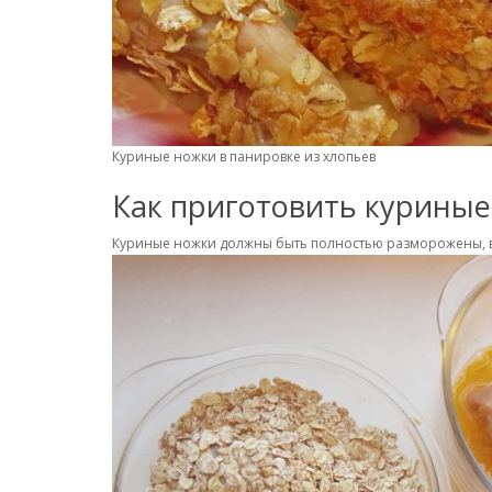
Куриные ножки в панировке из хлопьев
Как приготовить куриные
Куриные ножки должны быть полностью разморожены, вы