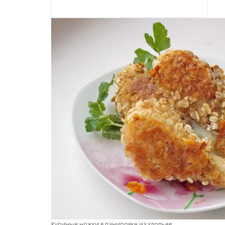
Куриные ножки в панировке из хлопьев