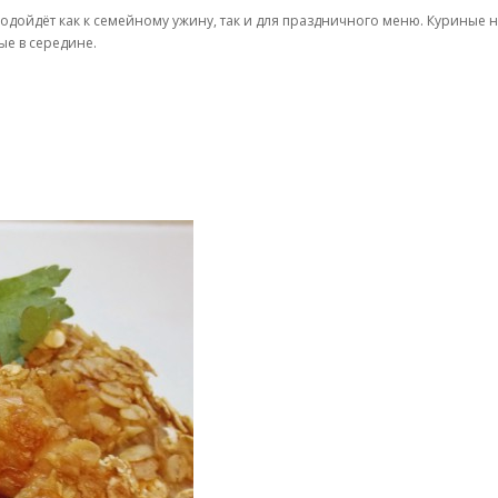
одойдёт как к семейному ужину, так и для праздничного меню. Куриные 
ые в середине.