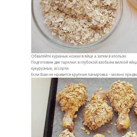
Обваляйте куриные ножки в яйце а затем в хлопьях
Подготовим две тарелки: в глубокой взобьём вилкой яйца
кукурузные, ассорти.
Если Вам не нравится крупная панировка – можно предва