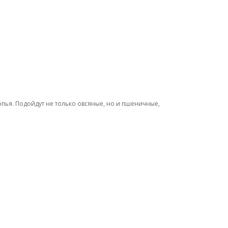
лопья. Подойдут не только овсяные, но и пшеничные,