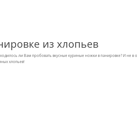
нировке из хлопьев
ходилось ли Вам пробовать вкусные куриные ножки в панировке? И не в о
яных хлопьев!