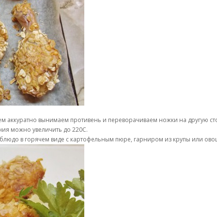
атем аккуратно вынимаем противень и переворачиваем ножки на другую с
ания можно увеличить до 220С.
 блюдо в горячем виде с картофельным пюре, гарниром из крупы или овощ