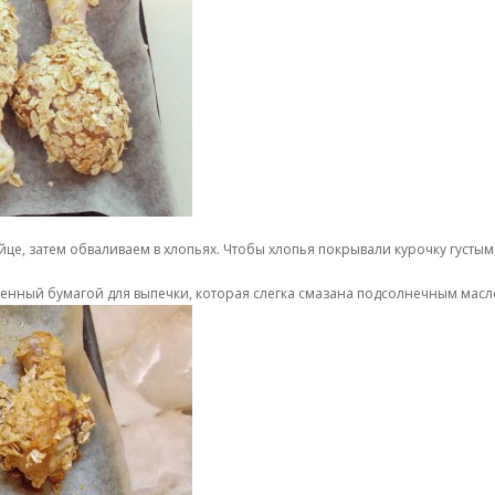
йце, затем обваливаем в хлопьях. Чтобы хлопья покрывали курочку густы
енный бумагой для выпечки, которая слегка смазана подсолнечным маслом