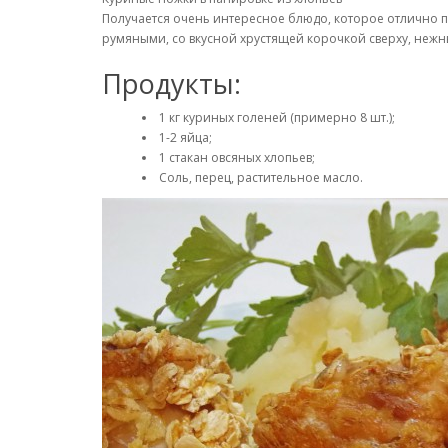
Получается очень интересное блюдо, которое отлично п
румяными, со вкусной хрустящей корочкой сверху, нежн
Продукты:
1 кг куриных голеней (примерно 8 шт.);
1-2 яйца;
1 стакан овсяных хлопьев;
Соль, перец, растительное масло.