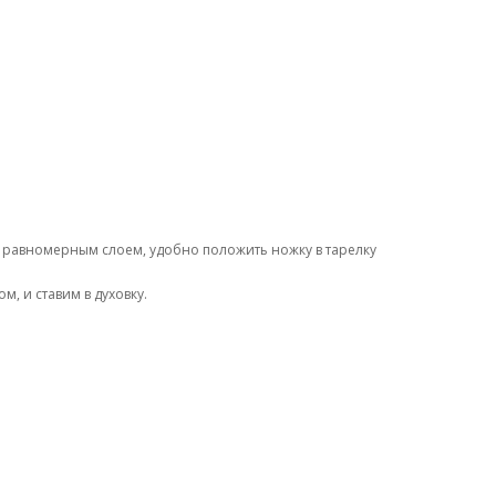
м равномерным слоем, удобно положить ножку в тарелку
, и ставим в духовку.