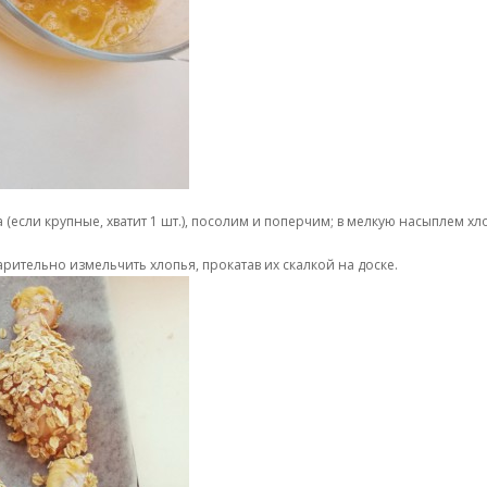
 (если крупные, хватит 1 шт.), посолим и поперчим; в мелкую насыплем х
рительно измельчить хлопья, прокатав их скалкой на доске.