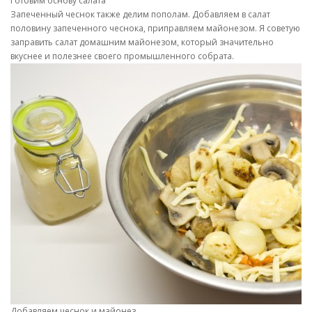
Готовим основу салата
Запеченный чеснок также делим пополам. Добавляем в салат
половину запеченного чеснока, приправляем майонезом. Я советую
заправить салат домашним майонезом, который значительно
вкуснее и полезнее своего промышленного собрата.
Добавляем чеснок и майонез