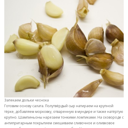
Запекаем дольки чеснока
Готовим основу салата. Полутвёрдый сыр натираем на крупной
тёрке, добавляем морковку, отваренную в мундире и также натёртую
крупно. Шампиньоны нарезаем тонкими ломтиками. На сковороде с
антипригарным покрытием смешиваем сливочное и оливковое