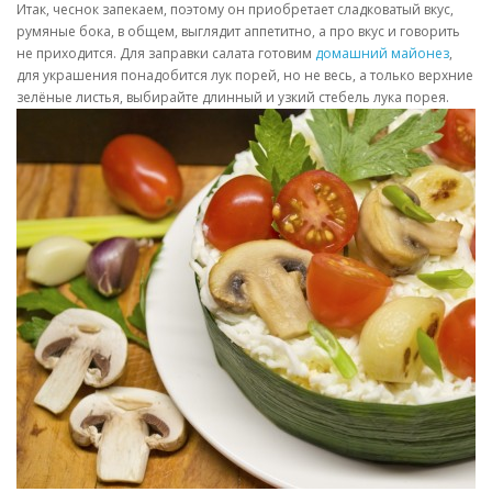
Итак, чеснок запекаем, поэтому он приобретает сладковатый вкус,
румяные бока, в общем, выглядит аппетитно, а про вкус и говорить
не приходится. Для заправки салата готовим
домашний майонез
,
для украшения понадобится лук порей, но не весь, а только верхние
зелёные листья, выбирайте длинный и узкий стебель лука порея.