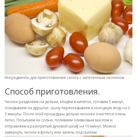
Ингредиенты для приготовления салата с запеченным чесноком
Способ приготовления.
Чеснок разделяем на дольки, кладём в кипяток, готовим 5 минут,
откидываем на дуршлаг, сразу перекладываем в холодную воду на 2-
3 минуты. После этой процедуры дольки чеснока очистятся очень
легко. Посыпаем их солью, поливаем оливковым маслом и
отправляем в разогретый духовой шкаф на 10 минут. Можно
завернуть чеснок в фольгу или запечь под грилем.