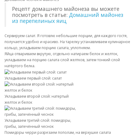
Рецепт домашнего майонеза вы можете
посмотреть в статье:
Домашний майонез
из перепелиных яиц
Сервируем салат. Я готовлю небольшие порции, для каждого гостя,
получается удобно и красиво. На тарелку устанавливаем кулинарное
кольцо, укладываем порцию салата, уплотняем.
Яйца отвариваем вкрутую, отдельно натираем белок и желток,
укладываем на порцию салата слой желтков, затем тонкий слой
натёртого белка.
Укладываем первый слой: салат
Укладываем второй слой: натертый
желток и белок
Укладываем третий слой: помидоры,
грибы, запечённый чеснок
Помидоры черри разрезаем пополам, на верхушке салата