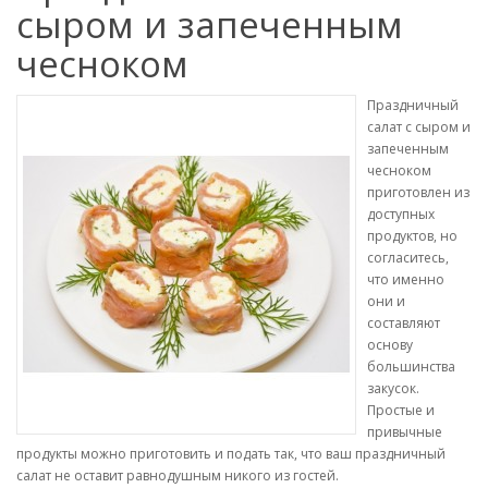
сыром и запеченным
чесноком
Праздничный
салат с сыром и
запеченным
чесноком
приготовлен из
доступных
продуктов, но
согласитесь,
что именно
они и
составляют
основу
большинства
закусок.
Простые и
привычные
продукты можно приготовить и подать так, что ваш праздничный
салат не оставит равнодушным никого из гостей.