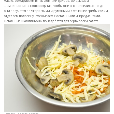
масло, обжариваем в нём ломтики грибов. Укладываем
шампиньоны на сковороду так, чтобы они «не толпились», тогда
они получатся поджаристыми и румяными. Остывшие грибы солим,
отделяем половину, смешиваем с остальными ингредиентами.
Остальные шампиньоны понадобятся для сервировки салата.