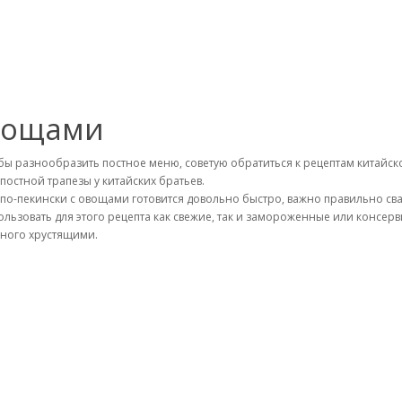
овощами
бы разнообразить постное меню, советую обратиться к рецептам китайск
 постной трапезы у китайских братьев.
 по-пекински с овощами готовится довольно быстро, важно правильно св
ользовать для этого рецепта как свежие, так и замороженные или консер
ного хрустящими.