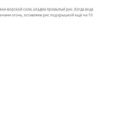
жки морской соли, кладём промытый рис. Когда вода
лючаем огонь, оставляем рис под крышкой ещё на 10