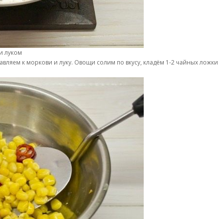
и луком
ляем к моркови и луку. Овощи солим по вкусу, кладём 1-2 чайных ложки