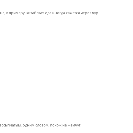
не, к примеру, китайская еда иногда кажется через чур
рассыпчатым, одним словом, похож на жемчуг.