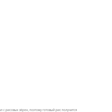
л с рисовых зёрен, поэтому готовый рис получится