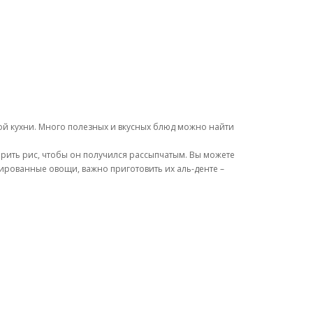
ой кухни. Много полезных и вкусных блюд можно найти
арить рис, чтобы он получился рассыпчатым. Вы можете
вированные овощи, важно приготовить их аль-денте –