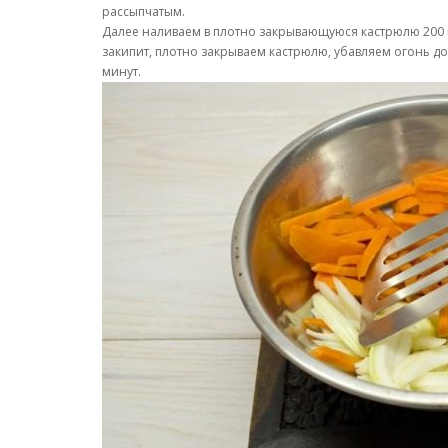
рассыпчатым.
Далее наливаем в плотно закрывающуюся кастрюлю 200 м
закипит, плотно закрываем кастрюлю, убавляем огонь д
минут.