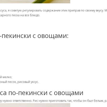
суса, я советую регулировать содержание этих приправ по своему вкусу. М
арного песка на все блюдо.
-пекински с овощами:
й мелко;
рный песок, рисовый уксус.
са по-пекински с овощами
му нужно ответственно. Рис нужно приготовить так, чтобы он был белым, 