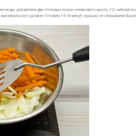
л воды, добавляем две столовых ложки оливкового масла, 1\2 чайной ло
о минимального уровня. Готовим 14-16 минут, крышку не открываем! Вык