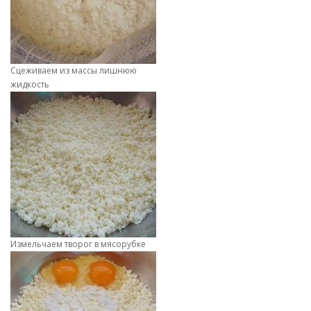
Сцеживаем из массы лишнюю
жидкость
Измельчаем творог в мясорубке