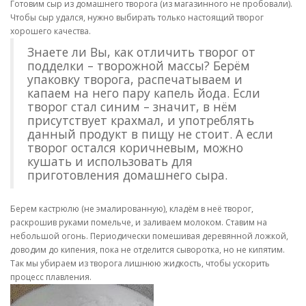
Готовим сыр из домашнего творога (из магазинного не пробовали).
Чтобы сыр удался, нужно выбирать только настоящий творог
хорошего качества.
Знаете ли Вы, как отличить творог от
подделки – творожной массы? Берём
упаковку творога, распечатываем и
капаем на него пару капель йода. Если
творог стал синим – значит, в нём
присутствует крахмал, и употреблять
данный продукт в пищу не стоит. А если
творог остался коричневым, можно
кушать и использовать для
приготовления домашнего сыра.
Берем кастрюлю (не эмалированную), кладём в неё творог,
раскрошив руками помельче, и заливаем молоком. Ставим на
небольшой огонь. Периодически помешивая деревянной ложкой,
доводим до кипения, пока не отделится сыворотка, но не кипятим.
Так мы убираем из творога лишнюю жидкость, чтобы ускорить
процесс плавления.