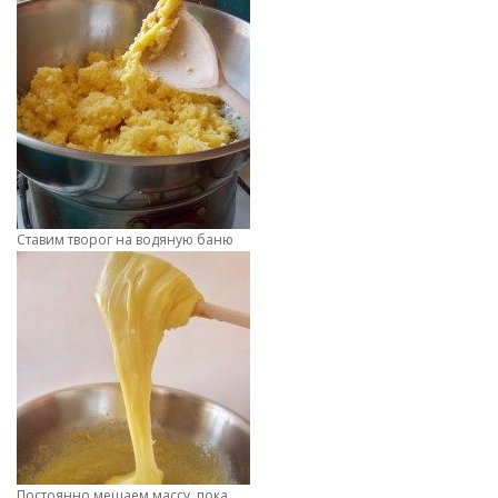
Ставим творог на водяную баню
Постоянно мешаем массу, пока