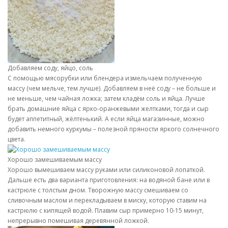
Добавляем соду, яйцо, соль
С помощью мясорубки или блендера измельчаем полученную
массу (чем мельче, тем лучше). Добавляем в неё соду – не больше и
не меньше, чем чайная ложка; затем кладём соль и яйца. Лучше
брать домашние яйца с ярко-оранжевыми желтками, тогда и сыр
будет аппетитный, жёлтенький. А если яйца магазинные, можно
добавить немного куркумы – полезной пряности яркого солнечного
цвета.
Хорошо замешиваемым массу
Хорошо вымешиваем массу руками или силиконовой лопаткой.
Дальше есть два варианта приготовления: на водяной бане или в
кастрюле с толстым дном. Творожную массу смешиваем со
сливочным маслом и перекладываем в миску, которую ставим на
кастрюлю с кипящей водой. Плавим сыр примерно 10-15 минут,
непрерывно помешивая деревянной ложкой.