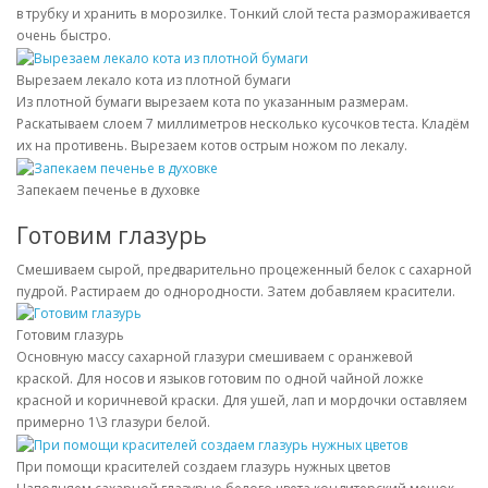
в трубку и хранить в морозилке. Тонкий слой теста размораживается
очень быстро.
Вырезаем лекало кота из плотной бумаги
Из плотной бумаги вырезаем кота по указанным размерам.
Раскатываем слоем 7 миллиметров несколько кусочков теста. Кладём
их на противень. Вырезаем котов острым ножом по лекалу.
Запекаем печенье в духовке
Готовим глазурь
Смешиваем сырой, предварительно процеженный белок с сахарной
пудрой. Растираем до однородности. Затем добавляем красители.
Готовим глазурь
Основную массу сахарной глазури смешиваем с оранжевой
краской. Для носов и языков готовим по одной чайной ложке
красной и коричневой краски. Для ушей, лап и мордочки оставляем
примерно 1\3 глазури белой.
При помощи красителей создаем глазурь нужных цветов