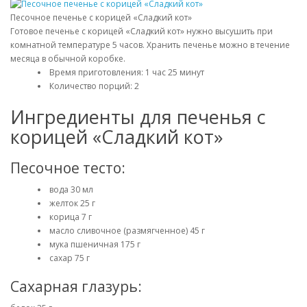
Песочное печенье с корицей «Сладкий кот»
Готовое печенье с корицей «Сладкий кот» нужно высушить при
комнатной температуре 5 часов. Хранить печенье можно в течение
месяца в обычной коробке.
Время приготовления: 1 час 25 минут
Количество порций: 2
Ингредиенты для печенья с
корицей «Сладкий кот»
Песочное тесто:
вода 30 мл
желток 25 г
корица 7 г
масло сливочное (размягченное) 45 г
мука пшеничная 175 г
сахар 75 г
Сахарная глазурь: