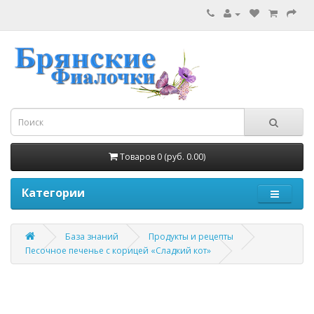
Товаров 0 (руб. 0.00)
Категории
База знаний
Продукты и рецепты
Песочное печенье с корицей «Сладкий кот»