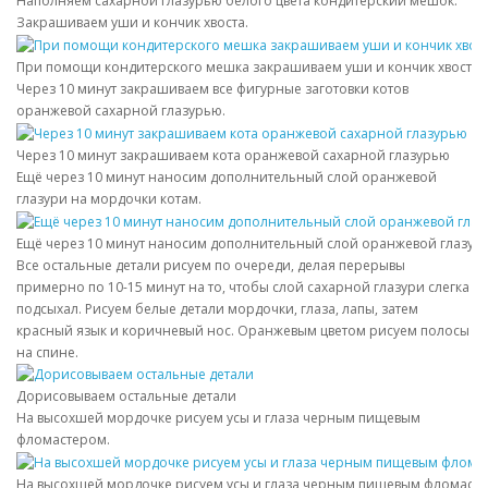
Наполняем сахарной глазурью белого цвета кондитерский мешок.
Закрашиваем уши и кончик хвоста.
При помощи кондитерского мешка закрашиваем уши и кончик хвоста
Через 10 минут закрашиваем все фигурные заготовки котов
оранжевой сахарной глазурью.
Через 10 минут закрашиваем кота оранжевой сахарной глазурью
Ещё через 10 минут наносим дополнительный слой оранжевой
глазури на мордочки котам.
Ещё через 10 минут наносим дополнительный слой оранжевой глазури
Все остальные детали рисуем по очереди, делая перерывы
примерно по 10-15 минут на то, чтобы слой сахарной глазури слегка
подсыхал. Рисуем белые детали мордочки, глаза, лапы, затем
красный язык и коричневый нос. Оранжевым цветом рисуем полосы
на спине.
Дорисовываем остальные детали
На высохшей мордочке рисуем усы и глаза черным пищевым
фломастером.
На высохшей мордочке рисуем усы и глаза черным пищевым фломаст