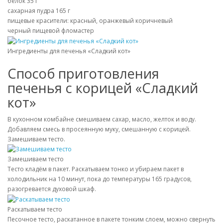
белок 35 г
сахарная пудра 165 г
пищевые красители: красный, оранжевый коричневый
черный пищевой фломастер
Ингредиенты для печенья «Сладкий кот»
Способ приготовления
печенья с корицей «Сладкий
кот»
В кухонном комбайне смешиваем сахар, масло, желток и воду.
Добавляем смесь в просеянную муку, смешанную с корицей.
Замешиваем тесто.
Замешиваем тесто
Тесто кладём в пакет. Раскатываем тонко и убираем пакет в
холодильник на 10 минут, пока до температуры 165 градусов,
разогревается духовой шкаф.
Раскатываем тесто
Песочное тесто, раскатанное в пакете тонким слоем, можно свернуть