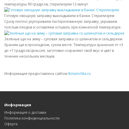
температуры 90 градусов, стерилизуем 12 минут.
Готовую овощную заправку выкладываем в банки. Стерилизуем
Сразу плотно укупориваем пастеризованную заправку, укрываем
толстым пледом и оставляем остывать при комнатной температуре.
Зелёные щи на зиму – суповая заправка со шпинатом и сельдереем
Храним щи в прохладном, сухом месте. Температура хранения от +3
до +7 градусов Цельсия, заготовки сохраняют свой вкус и цвет в
течение нескольких месяцев.
Информация предоставлена сайтом
Botanichka.ru
Информация
Информация о доставке
Политика конфиденциальности
Оферта