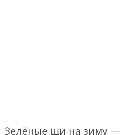
Зелёные щи на зиму —