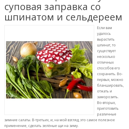
суповая заправка со
шпинатом и сельдереем
Если вам
удалось
вырастить
шпинат, то
существует
несколько
отличных
способов его
сохранить. Во-
первых, можно
бланшировать,
отжать и
заморозить.
Во-вторых,
приготовить
различные
зимние салаты. В-третьих, и, на мой взгляд, это самое полезное
применение, сделать зелёные щи на зиму.