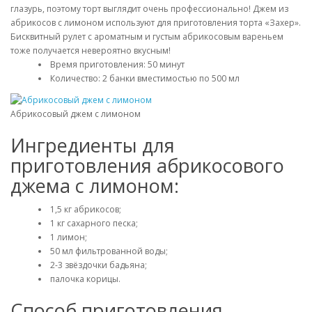
глазурь, поэтому торт выглядит очень профессионально! Джем из
абрикосов с лимоном используют для приготовления торта «Захер».
Бисквитный рулет с ароматным и густым абрикосовым вареньем
тоже получается невероятно вкусным!
Время приготовления: 50 минут
Количество: 2 банки вместимостью по 500 мл
Абрикосовый джем с лимоном
Ингредиенты для
приготовления абрикосового
джема с лимоном:
1,5 кг абрикосов;
1 кг сахарного песка;
1 лимон;
50 мл фильтрованной воды;
2-3 звёздочки бадьяна;
палочка корицы.
Способ приготовления