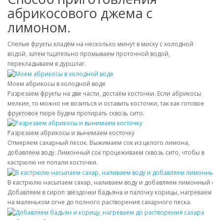
абрикосового джема с
лимоном.
Спелые фрукты кладём на несколько минут в миску с холодной
водой, затем тщательно промываем проточной водой,
перекладываем в дуршлаг.
Моем абрикосы в холодной воде
Разрезаем фрукты на две части, достаём косточки. Если абрикосы
мелкие, то можно не возиться и оставить косточки, так как готовое
фруктовое пюре будем протирать сквозь сито.
Разрезаем абрикосы и вынимаем косточку
Отмеряем сахарный песок. Выжимаем сок из целого лимона,
добавляем воду. Лимонный сок процеживаем сквозь сито, чтобы в
кастрюлю не попали косточки.
В кастрюлю насыпаем сахар, наливаем воду и добавляем лимонный со
Добавляем в сироп звёздочки бадьяна и палочку корицы, нагреваем
на маленьком огне до полного растворения сахарного песка.