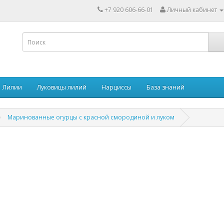
+7 920 606-66-01
Личный кабинет
Лилии
Луковицы лилий
Нарциссы
База знаний
Маринованные огурцы с красной смородиной и луком