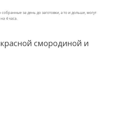
собранные за день до заготовки, а то и дольше, могут
на 4 часа.
 красной смородиной и