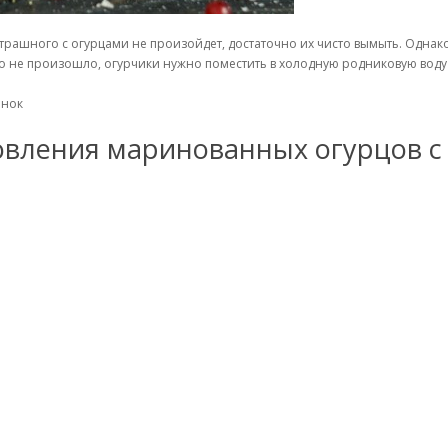
трашного с огурцами не произойдет, достаточно их чисто вымыть. Однако 
ого не произошло, огурчики нужно поместить в холодную родниковую воду 
анок
овления маринованных огурцов с