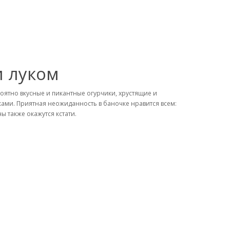
и луком
оятно вкусные и пикантные огурчики, хрустящие и
ами. Приятная неожиданность в баночке нравится всем:
ы также окажутся кстати.