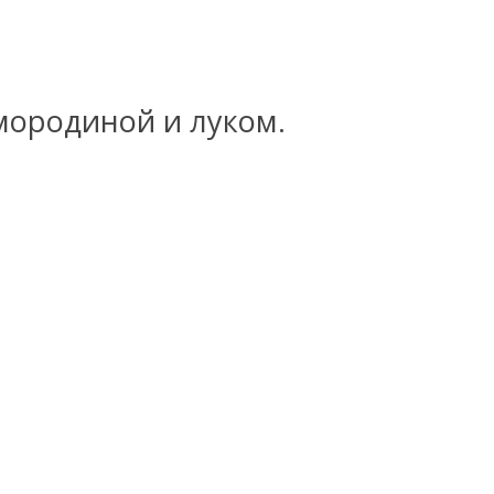
мородиной и луком.