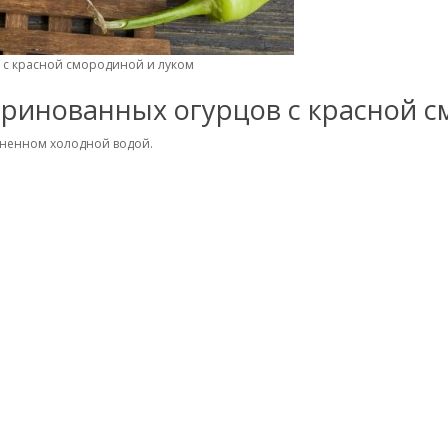
 с красной смородиной и луком
ринованных огурцов с красной с
лненном холодной водой.