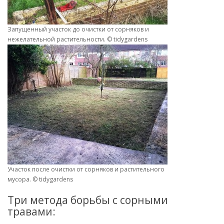
Запущенный участок до очистки от сорняков и
нежелательной растительности. © tidygardens
Участок после очистки от сорняков и растительного
мусора. © tidygardens
Три метода борьбы с сорными
травами: