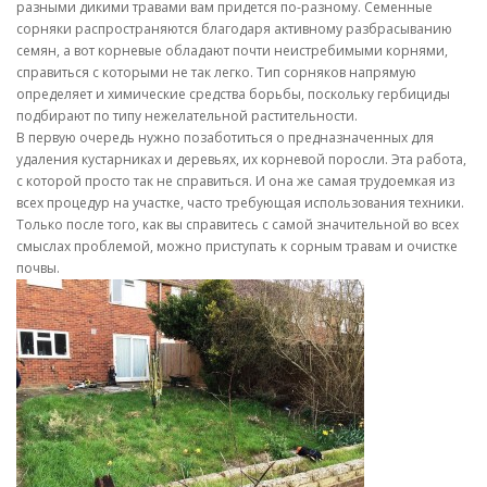
разными дикими травами вам придется по-разному. Семенные
сорняки распространяются благодаря активному разбрасыванию
семян, а вот корневые обладают почти неистребимыми корнями,
справиться с которыми не так легко. Тип сорняков напрямую
определяет и химические средства борьбы, поскольку гербициды
подбирают по типу нежелательной растительности.
В первую очередь нужно позаботиться о предназначенных для
удаления кустарниках и деревьях, их корневой поросли. Эта работа,
с которой просто так не справиться. И она же самая трудоемкая из
всех процедур на участке, часто требующая использования техники.
Только после того, как вы справитесь с самой значительной во всех
смыслах проблемой, можно приступать к сорным травам и очистке
почвы.