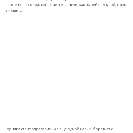
азотом почвы обожают такие захватчики, как пырей ползучий, сныть
и крапива.
Сорняки стоит определить и с еще одной целью: бороться с