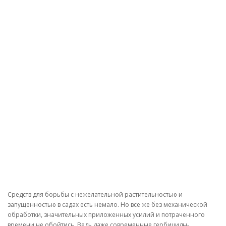
Средств для борьбы с нежелательной растительностью и
запущенностью в садах есть немало. Но все же без механической
обработки, значительных приложенных усилий и потраченного
времени не обойтись. Ведь даже современные гербициды-