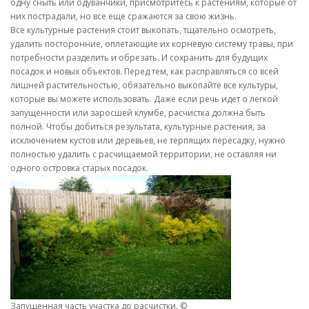
одну сныть или одуванчики, присмотритесь к растениям, которые от
них пострадали, но все еще сражаются за свою жизнь.
Все культурные растения стоит выкопать, тщательно осмотреть,
удалить посторонние, оплетающие их корневую систему травы, при
потребности разделить и обрезать. И сохранить для будущих
посадок и новых объектов. Перед тем, как расправляться со всей
лишней растительностью, обязательно выкопайте все культуры,
которые вы можете использовать. Даже если речь идет о легкой
запущенности или заросшей клумбе, расчистка должна быть
полной. Чтобы добиться результата, культурные растения, за
исключением кустов или деревьев, не терпящих пересадку, нужно
полностью удалить с расчищаемой территории, не оставляя ни
одного островка старых посадок.
Запущенная часть участка до расчистки. ©