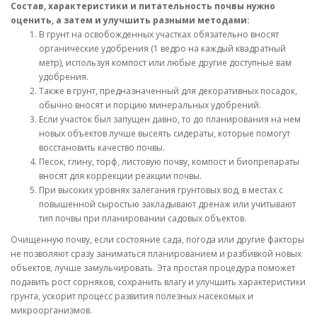
Состав, характеристики и питательность почвы нужно
оценить, а затем и улучшить разными методами:
В грунт на освобожденных участках обязательно вносят
органические удобрения (1 ведро на каждый квадратный
метр), используя компост или любые другие доступные вам
удобрения.
Также в грунт, предназначенный для декоративных посадок,
обычно вносят и порцию минеральных удобрений.
Если участок был запущен давно, то до планирования на нем
новых объектов лучше высеять сидераты, которые помогут
восстановить качество почвы.
Песок, глину, торф, листовую почву, компост и биопрепараты
вносят для коррекции реакции почвы.
При высоких уровнях залегания грунтовых вод, в местах с
повышенной сыростью закладывают дренаж или учитывают
тип почвы при планировании садовых объектов.
Очищенную почву, если состояние сада, погода или другие факторы
не позволяют сразу заниматься планированием и разбивкой новых
объектов, лучше замульчировать. Эта простая процедура поможет
подавить рост сорняков, сохранить влагу и улучшить характеристики
грунта, ускорит процесс развития полезных насекомых и
микроорганизмов.