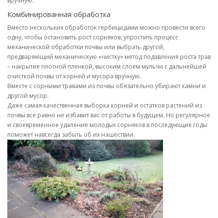
вручную.
Комбинированная обработка
Вместо нескольких обработок гербицидами можно провести всего
одну, чтобы остановить рост сорняков, упростить процесс
механической обработки почвы или выбрать другой,
предваряющий механическую «чистку» метод подавления роста трав
– накрытие плотной пленкой, высоким слоем мульчи с дальнейшей
очисткой почвы от корней и мусора вручную.
Вместе с сорными травами из почвы обязательно убирают камни и
другой мусор.
Даже самая качественная выборка корней и остатков растений из
почвы все равно не избавит вас от работы в будущем. Но регулярное
и своевременное удаление молодых сорняков в последующие годы
поможет навсегда забыть об их нашествии.