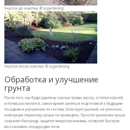
Участок до очистки. © scgardening
Участок после очистки. © scgardening
Обработка и улучшение
грунта
После того, как будут удалены сорные травы, мусор, остатки корней,
и почва расчистится, самое время заняться подготовкой к будущим
посадкам и улучшению ее состава. Если грунт рыхлый, не уплотнен,
повторную перекопку лучше не проводить. Простое рыхление лучше
сохранит биосреду, защитит микроорганизмы, позволит быстрее
восстановить плодородие почв.