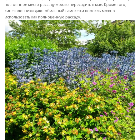
постоянное место рассаду можно пересадить в мае. Кроме того,
синеголовники дают обильный самосев и поросль можно
использовать как полноценную рассаду.