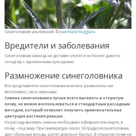
Синеголовник альпийский. ©
Jean-Marie Muggianu
Вредители и заболевания
Синеголовник никогда не доставит хлопот и не болеет даже по
соседству с зараженными культурами.
Размножение синеголовника
Все представители синеголовников можно размножать как
вегетативно, так и семенами.
Семена синеголовника лучше всего высевать в открытую
почву, но можно воспользоваться и стандартным рассадным
методом, который позволит получить привлекательные
цветущие растения раньше.
На рассаду высевать семена необходимо в феврале или марте, в
почву – под зиму. При температуре около 18 градусов синеголовник
дает обильные всходы, растет довольно быстро. В открытую почву на