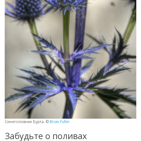
Синеголовник Бурта. ©
Brian Fuller
Забудьте о поливах