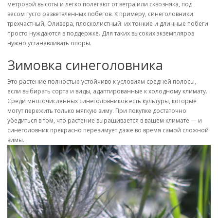
метровой высоты и легко полегают от ветра или сквозняка, под
весом густо разветвленных побегов. К примеру, синеголовники
трехчастный, Оливера, плосколистный: их тонкие и длинные побеги
просто нуждаются в поддержке. Для таких высоких экземпляров
нужно устанавливать опоры.
Зимовка синеголовника
Это растение полностью устойчиво к условиям средней полосы,
если выбирать сорта и виды, адаптированные к холодному климату.
Среди многочисленных синеголовников есть культуры, которые
могут пережить только мягкую зиму. При покупке достаточно
убедиться в том, что растение выращивается в вашем климате — и
синеголовник прекрасно перезимует даже во время самой сложной
зимы.