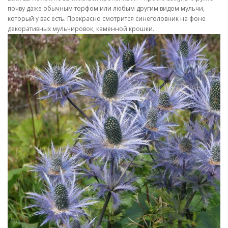
почву даже обычным торфом или любым другим видом мульчи,
который у вас есть. Прекрасно смотрится синеголовник на фоне
декоративных мульчировок, каменной крошки.