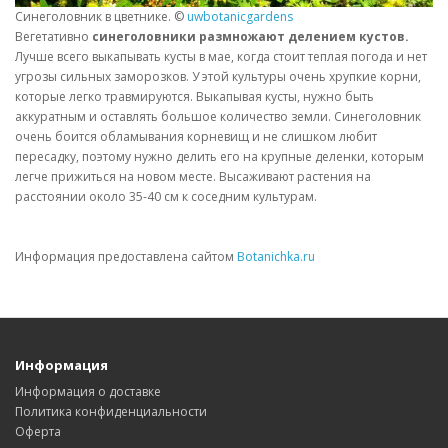
Синеголовник в цветнике. ©
uwbotanicgardens
Вегетативно
синеголовники размножают делением кустов.
Лучше всего выкапывать кусты в мае, когда стоит теплая погода и нет
угрозы сильных заморозков. У этой культуры очень хрупкие корни,
которые легко травмируются. Выкапывая кусты, нужно быть
аккуратным и оставлять большое количество земли. Синеголовник
очень боится обламывания корневищ и не слишком любит
пересадку, поэтому нужно делить его на крупные деленки, которым
легче прижиться на новом месте. Высаживают растения на
расстоянии около 35-40 см к соседним культурам.
Информация предоставлена сайтом
Botanichka.ru
Информация
Информация о доставке
Политика конфиденциальности
Оферта