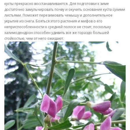
кусты прекрасно восстанавливаются. Для подготовки к зиме
достаточно замульчировать почву и окучить основание куста сухими
листьями. Поможет перезимовать чемышу и дополнительное
укрытие из снега. Бояться этого растения и мифов о его
неприспособленности к средней полосе не стоит, поскольку
халимодендрон способен удивить все же гораздо большей
стойкостью, чем от него ожидают.