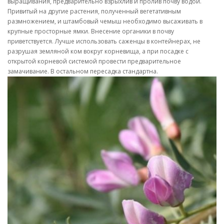
выращивания, предварительно взрыхлив и пролив почву водой.
Привитый на другие растения, полученный вегетативным
размножением, и штамбовый чемыш необходимо высаживать в
крупные просторные ямки. Внесение органики в почву
приветствуется. Лучше использовать саженцы в контейнерах, не
разрушая земляной ком вокруг корневища, а при посадке с
открытой корневой системой провести предварительное
замачивание. В остальном пересадка стандартна.