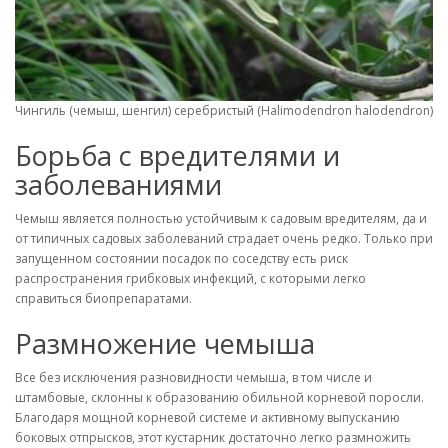
Чингиль (чемыш, шенгил) серебристый (Halimodendron halodendron). 
Борьба с вредителями и
заболеваниями
Чемыш является полностью устойчивым к садовым вредителям, да и
от типичных садовых заболеваний страдает очень редко. Только при
запущенном состоянии посадок по соседству есть риск
распространения грибковых инфекций, с которыми легко
справиться биопрепаратами.
Размножение чемыша
Все без исключения разновидности чемыша, в том числе и
штамбовые, склонны к образованию обильной корневой поросли.
Благодаря мощной корневой системе и активному выпусканию
боковых отпрысков, этот кустарник достаточно легко размножить