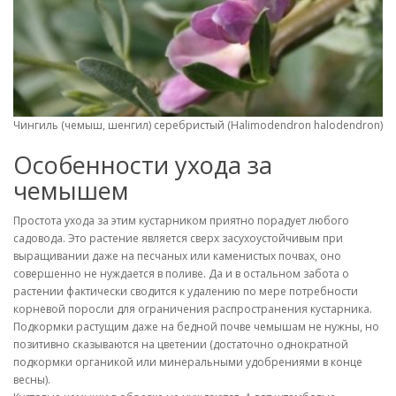
Чингиль (чемыш, шенгил) серебристый (Halimodendron halodendron). 
Особенности ухода за
чемышем
Простота ухода за этим кустарником приятно порадует любого
садовода. Это растение является сверх засухоустойчивым при
выращивании даже на песчаных или каменистых почвах, оно
совершенно не нуждается в поливе. Да и в остальном забота о
растении фактически сводится к удалению по мере потребности
корневой поросли для ограничения распространения кустарника.
Подкормки растущим даже на бедной почве чемышам не нужны, но
позитивно сказываются на цветении (достаточно однократной
подкормки органикой или минеральными удобрениями в конце
весны).