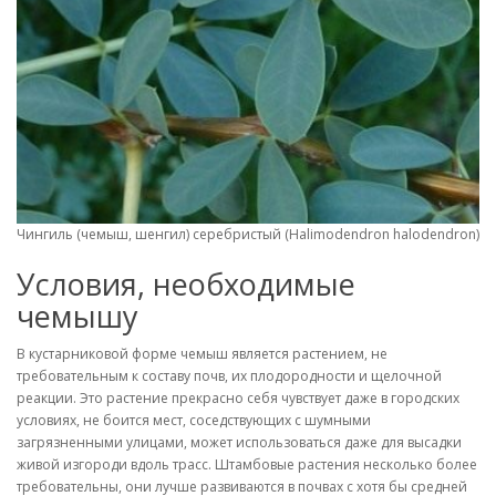
Чингиль (чемыш, шенгил) серебристый (Halimodendron halodendron). 
Условия, необходимые
чемышу
В кустарниковой форме чемыш является растением, не
требовательным к составу почв, их плодородности и щелочной
реакции. Это растение прекрасно себя чувствует даже в городских
условиях, не боится мест, соседствующих с шумными
загрязненными улицами, может использоваться даже для высадки
живой изгороди вдоль трасс. Штамбовые растения несколько более
требовательны, они лучше развиваются в почвах с хотя бы средней