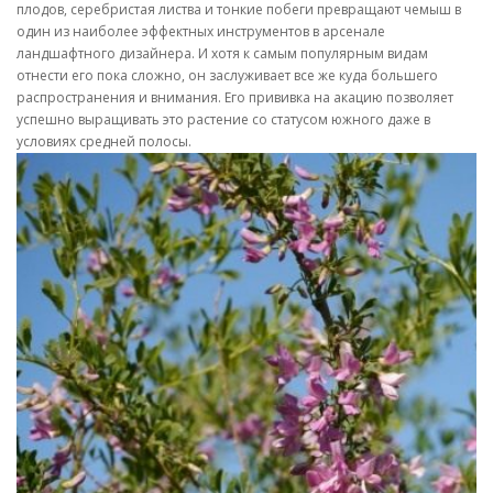
плодов, серебристая листва и тонкие побеги превращают чемыш в
один из наиболее эффектных инструментов в арсенале
ландшафтного дизайнера. И хотя к самым популярным видам
отнести его пока сложно, он заслуживает все же куда большего
распространения и внимания. Его прививка на акацию позволяет
успешно выращивать это растение со статусом южного даже в
условиях средней полосы.