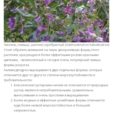
Чингиль (чемыш, шенгил) серебристый (Halimodendron halodendron). 
Стоит обратить внимание на такую декоративную форму этого
растения, красующуюся более эффектными розово-красными
цветками, – великолепный и сегодня очень популярный чемыш
формы purpurea.
Халимодендрон выращивают в двух отдельных формах, которые
отличаются друг от друга по степени морозоустойчивости и
требовательности:
Классические кустарники ничем не отличаются от природных
кустов, являются нетребовательными, сравнительно
выносливыми и очень простыми в выращивании.
Более модные и эффектные штамбовые формы отличаются
куда более низкой морозостойкостью и большей
капризностью.