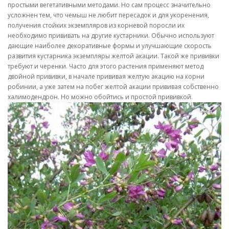
простыми вегетативными методами. Но сам процесс значительно
усложнен тем, что чемыш не любит пересадок и для укоренения,
получения стойких экземпляров из корневой поросли их
необходимо прививать на другие кустарники. Обычно используют
дающие наиболее декоративные формы и улучшающие скорость
развития кустарника экземпляры желтой акации. Такой же прививки
требуют и черенки. Часто для этого растения применяют метод
двойной прививки, в начале прививая желтую акацию на корни
робинии, а уже затем на побег желтой акации прививая собственно
халимодендрон. Но можно обойтись и простой прививкой.