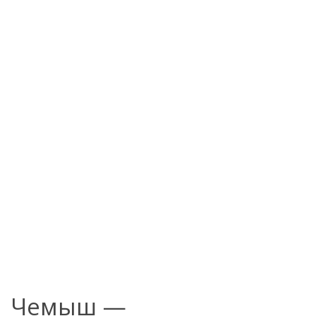
Чемыш —