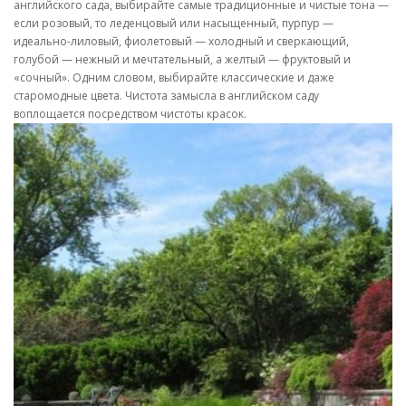
английского сада, выбирайте самые традиционные и чистые тона —
если розовый, то леденцовый или насыщенный, пурпур —
идеально-лиловый, фиолетовый — холодный и сверкающий,
голубой — нежный и мечтательный, а желтый — фруктовый и
«сочный». Одним словом, выбирайте классические и даже
старомодные цвета. Чистота замысла в английском саду
воплощается посредством чистоты красок.