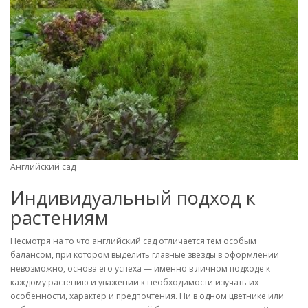
Английский сад
Индивидуальный подход к
растениям
Несмотря на то что английский сад отличается тем особым
балансом, при котором выделить главные звезды в оформлении
невозможно, основа его успеха — именно в личном подходе к
каждому растению и уважении к необходимости изучать их
особенности, характер и предпочтения. Ни в одном цветнике или