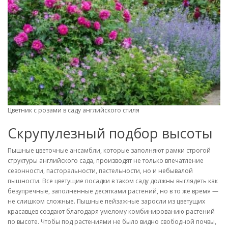
Цветник с розами в саду английского стиля
Скрупулезный подбор высоты
Пышные цветочные ансамбли, которые заполняют рамки строгой
структуры английского сада, производят не только впечатление
сезонности, пасторальности, пастельности, но и небывалой
пышности. Все цветущие посадки в таком саду должны выглядеть как
безупречные, заполненные десятками растений, но в то же время —
не слишком сложные. Пышные пейзажные заросли из цветущих
красавцев создают благодаря умелому комбинированию растений
по высоте. Чтобы под растениями не было видно свободной почвы,