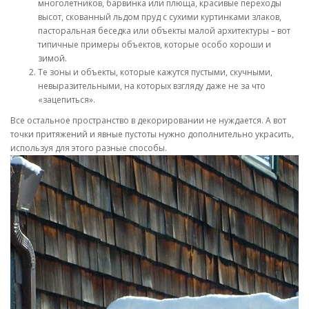
многолетников, барвинка или плюща, красивые переходы
высот, скованный льдом пруд с сухими куртинками злаков,
пасторальная беседка или объекты малой архитектуры – вот
типичные примеры объектов, которые особо хороши и
зимой.
Те зоны и объекты, которые кажутся пустыми, скучными,
невыразительными, на которых взгляду даже не за что
«зацепиться».
Все остальное пространство в декорировании не нуждается. А вот
точки притяжений и явные пустоты нужно дополнительно украсить,
используя для этого разные способы.