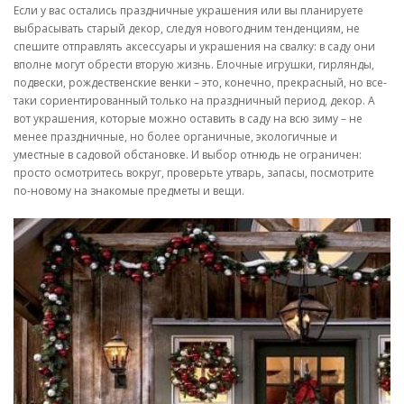
Если у вас остались праздничные украшения или вы планируете
выбрасывать старый декор, следуя новогодним тенденциям, не
спешите отправлять аксессуары и украшения на свалку: в саду они
вполне могут обрести вторую жизнь. Елочные игрушки, гирлянды,
подвески, рождественские венки – это, конечно, прекрасный, но все-
таки сориентированный только на праздничный период, декор. А
вот украшения, которые можно оставить в саду на всю зиму – не
менее праздничные, но более органичные, экологичные и
уместные в садовой обстановке. И выбор отнюдь не ограничен:
просто осмотритесь вокруг, проверьте утварь, запасы, посмотрите
по-новому на знакомые предметы и вещи.