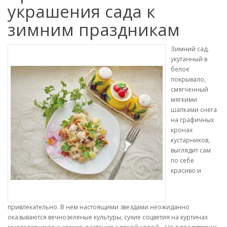
украшения сада к
зимним праздникам
Зимний сад,
укутанный в
белое
покрывало,
смягченный
мягкими
шапками снега
на графичных
кронах
кустарников,
выглядит сам
по себе
красиво и
привлекательно. В нем настоящими звездами неожиданно
оказываются вечнозеленые культуры, сухие соцветия на куртинах