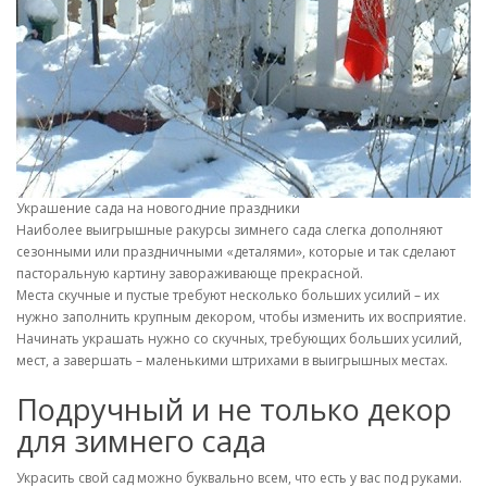
Украшение сада на новогодние праздники
Наиболее выигрышные ракурсы зимнего сада слегка дополняют
сезонными или праздничными «деталями», которые и так сделают
пасторальную картину завораживающе прекрасной.
Места скучные и пустые требуют несколько больших усилий – их
нужно заполнить крупным декором, чтобы изменить их восприятие.
Начинать украшать нужно со скучных, требующих больших усилий,
мест, а завершать – маленькими штрихами в выигрышных местах.
Подручный и не только декор
для зимнего сада
Украсить свой сад можно буквально всем, что есть у вас под руками.