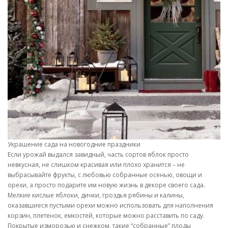
Украшение сада на новогодние праздники
Если урожай выдался завидный, часть сортов яблок просто
невкусная, не слишком красивая или плохо хранится – не
выбрасывайте фрукты, с любовью собранные осенью, овощи и
орехи, а просто подарите им новую жизнь в декоре своего сада.
Мелкие кислые яблоки, дички, гроздья рябины и калины,
оказавшиеся пустыми орехи можно использовать для наполнения
корзин, плетенок, емкостей, которые можно расставить по саду.
Покрытые изморозью и снежком, такие “собранные” плоды