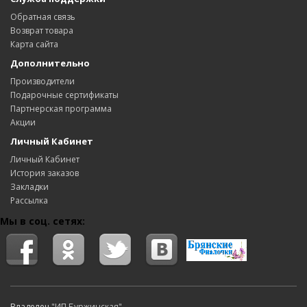
Обратная связь
Возврат товара
Карта сайта
Дополнительно
Производители
Подарочные сертификаты
Партнерская программа
Акции
Личный Кабинет
Личный Кабинет
История заказов
Закладки
Рассылка
Мы в соц. сетях:
Владелец
"ИП Буржинская"