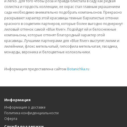
и легко. Для того чтобы роза и правда блистала в саду как редкая
солистка и гордость коллекции, ее окрас стал главным украшением
сада необходимо внимательно подобрать компаньонов. Прекрасно
раскрывают характер этой красавицы темные бархатистые оттенки
красного в соцветиях партнеров, которые более выгодно подчеркнут
лиловый оттенок самой «Blue River». Подойдут ей и белоснежные
компаньоны, которые оттенят благородный характер этой
красавицы. Лучшими партнерами для «Blue River» выступят лилии и
лилейники, флокс метельчатый, гипсофила метельчатая, гвоздика,
монарды, вероника и белоцветные колокольчики.
Информация предоставлена сайтом
Botanichka.ru
Информация
Информация о доставке
Политика конфиденциальности
Оферта
Служба поддержки