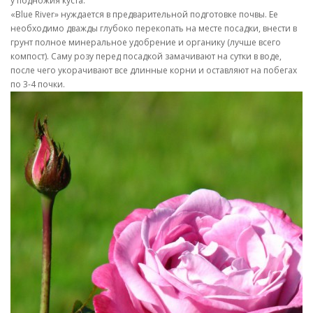
у подножия куста.
«Blue River» нуждается в предварительной подготовке почвы. Ее
необходимо дважды глубоко перекопать на месте посадки, внести в
грунт полное минеральное удобрение и органику (лучше всего
компост). Саму розу перед посадкой замачивают на сутки в воде,
после чего укорачивают все длинные корни и оставляют на побегах
по 3-4 почки.