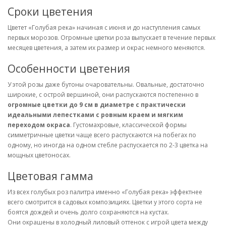
Сроки цветения
Цветет «Голубая река» начиная с июня и до наступления самых
первых морозов. Огромные цветки роза выпускает в течение первых
месяцев цветения, а затем их размер и окрас немного меняются.
Особенности цветения
У этой розы даже бутоны очаровательны. Овальные, достаточно
широкие, с острой вершиной, они распускаются постепенно в
огромные цветки до 9 см в диаметре с практически
идеальными лепестками с ровным краем и мягким
переходом окраса
. Густомахровые, классической формы
симметричные цветки чаще всего распускаются на побегах по
одному, но иногда на одном стебле распускается по 2-3 цветка на
мощных цветоносах.
Цветовая гамма
Из всех голубых роз палитра именно «Голубая река» эффектнее
всего смотрится в садовых композициях. Цветки у этого сорта не
боятся дождей и очень долго сохраняются на кустах.
Они окрашены в холодный лиловый оттенок с игрой цвета между