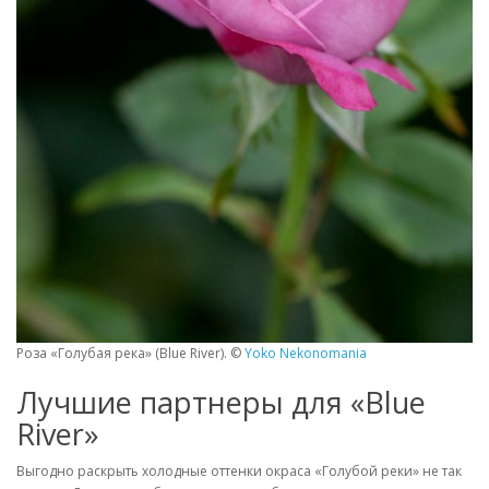
Роза «Голубая река» (Blue River). ©
Yoko Nekonomania
Лучшие партнеры для «Blue
River»
Выгодно раскрыть холодные оттенки окраса «Голубой реки» не так