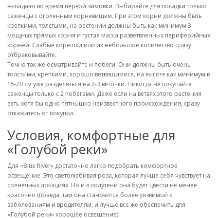
выпадают во время первой зимовки. Выбирайте для посадки только
саженцы с оголенным корневищем. При этом корни должны быть
крепкими, толстыми, на растении должны быть как минимум 3
мощных прямых корня и густая масса разветвленных периферийных
корней. Слабые корешки или их небольшое количество сразу
отбраковывайте.
Точно так же осматривайте и побеги. Они должны быть очень
толстыми, крепкими, хорошо ветвящимися, на высоте как минимум в
15-20 см уже разделяться на 2-3 веточки. Никогда не покупайте
саженцы только с 2 побегами. Даже если на ветвях этого растения
есть хотя бы одно пятнышко неизвестного происхождения, сразу
откажитесь от покупки.
Условия, комфортные для
«Голубой реки»
Для «Blue River» достаточно легко подобрать комфортное
освещение. Это светолюбивая роза, которая лучше себя чувствует на
солнечных локациях. Но и в полутени она будет цвести не менее
красочно (правда, там она становится более уязвимой к
заболеваниям и вредителям, и лучше все же обеспечить для
«Голубой реки» хорошее освещение).