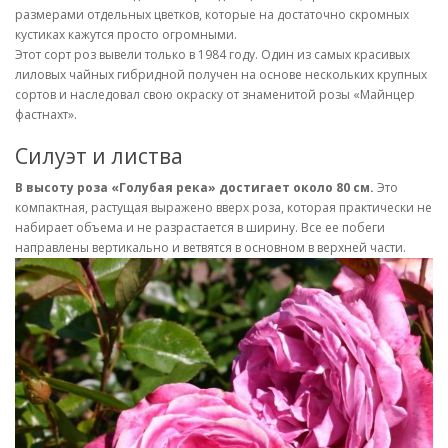
размерами отдельных цветков, которые на достаточно скромных
кустиках кажутся просто огромными.
Этот сорт роз вывели только в 1984 году. Один из самых красивых
лиловых чайных гибридной получен на основе нескольких крупных
сортов и наследовал свою окраску от знаменитой розы «Майнцер
фастнахт».
Силуэт и листва
В высоту роза «Голубая река» достигает около 80 см.
Это
компактная, растущая выражено вверх роза, которая практически не
набирает объема и не разрастается в ширину. Все ее побеги
направлены вертикально и ветвятся в основном в верхней части.