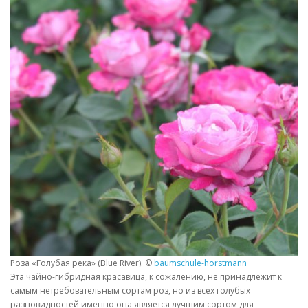
Роза «Голубая река» (Blue River). ©
baumschule-horstmann
Эта чайно-гибридная красавица, к сожалению, не принадлежит к
самым нетребовательным сортам роз, но из всех голубых
разновидностей именно она является лучшим сортом для