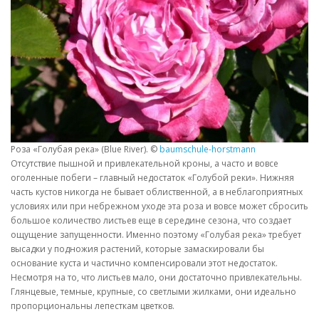
Роза «Голубая река» (Blue River). ©
baumschule-horstmann
Отсутствие пышной и привлекательной кроны, а часто и вовсе
оголенные побеги – главный недостаток «Голубой реки». Нижняя
часть кустов никогда не бывает облиственной, а в неблагоприятных
условиях или при небрежном уходе эта роза и вовсе может сбросить
большое количество листьев еще в середине сезона, что создает
ощущение запущенности. Именно поэтому «Голубая река» требует
высадки у подножия растений, которые замаскировали бы
основание куста и частично компенсировали этот недостаток.
Несмотря на то, что листьев мало, они достаточно привлекательны.
Глянцевые, темные, крупные, со светлыми жилками, они идеально
пропорциональны лепесткам цветков.