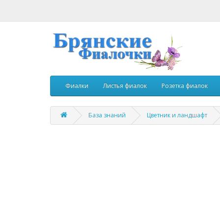
Фиалки
Листья фиалок
Розетка фиалок
База знаний
Цветник и ландшафт