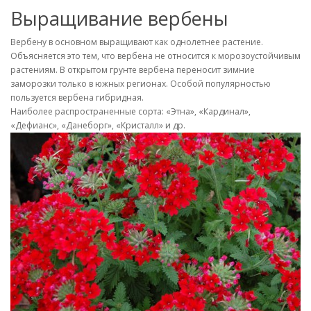
Выращивание вербены
Вербену в основном выращивают как однолетнее растение.
Объясняется это тем, что вербена не относится к морозоустойчивым
растениям. В открытом грунте вербена переносит зимние
заморозки только в южных регионах. Особой популярностью
пользуется вербена гибридная.
Наиболее распространенные сорта: «Этна», «Кардинал»,
«Дефианс», «Данеборг», «Кристалл» и др.