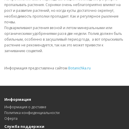
пропалывать растения. Сорняки очень неблагоприятно влияют на
рост и развитие растений, но когда кусты достаточно окрепнут,
необходимость прополки пропадает. Как и регулярное рыхление
почвы.
Подкармливают растения весной и летом минеральными или
органическими удобрениями раз в две недели. Полив должен быть
обильным, особенно в засушливый период года, а вот опрыскивать
растение не рекомендуется, так как это может привести к
загниванию соцветий.
Информация предоставлена сайтом
Botanichka.ru
Информация
Информация о доставке
Политика конфиденциальности
Оферта
Служба поддержки