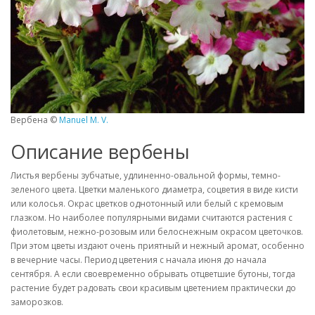
Вербена ©
Manuel M. V.
Описание вербены
Листья вербены зубчатые, удлиненно-овальной формы, темно-
зеленого цвета. Цветки маленького диаметра, соцветия в виде кисти
или колосья. Окрас цветков однотонный или белый с кремовым
глазком. Но наиболее популярными видами считаются растения с
фиолетовым, нежно-розовым или белоснежным окрасом цветочков.
При этом цветы издают очень приятный и нежный аромат, особенно
в вечерние часы. Период цветения с начала июня до начала
сентября. А если своевременно обрывать отцветшие бутоны, тогда
растение будет радовать свои красивым цветением практически до
заморозков.