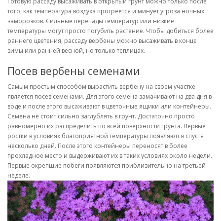
Готовую рассаду высаживать в открытый грунт можно только после
того, как температура воздуха прогреется и минует угроза ночных
заморозков. Сильные перепады температур или низкие
температуры могут просто погубить растение. Чтобы добиться более
раннего цветения, рассаду вербены можно высаживать в конце
зимы или ранней весной, но только теплицах.
Посев вербены семенами
Самым простым способом вырастить вербену на своем участке
является посев семенами. Для этого семена замачивают на два дня в
воде и после этого высаживают в цветочные ящики или контейнеры.
Семена не стоит сильно заглублять в грунт. Достаточно просто
равномерно их распределить по всей поверхности грунта. Первые
ростки в условиях благоприятной температуры появляются спустя
несколько дней. После этого контейнеры переносят в более
прохладное место и выдерживают их в таких условиях около недели.
Первые окрепшие побеги появляются приблизительно на третьей
неделе.