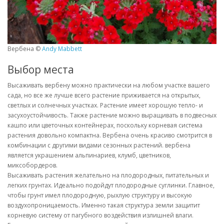
Вербена ©
Andy Mabbett
Выбор места
Высаживать вербену можно практически на любом участке вашего
сада, но все же лучше всего растение приживается на открытых,
светлых и солнечных участках. Растение имеет хорошую тепло- и
засухоустойчивость. Также растение можно выращивать в подвесных
кашпо или цветочных контейнерах, поскольку корневая система
растения довольно компактна. Вербена очень красиво смотрится в
комбинации с другими видами сезонных растений. вербена
является украшением альпинариев, клумб, цветников,
миксобордеров.
Высаживать растения желательно на плодородных, питательных и
легких грунтах. Идеально подойдут плодородные суглинки. Главное,
чтобы грунт имел плодородную, рыхлую структуру и высокую
воздухопроницаемость. Именно такая структура земли защитит
корневую систему от пагубного воздействия излишней влаги.