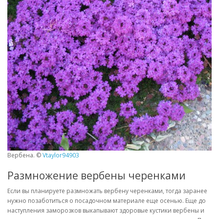
Вербена. ©
Vtaylor94903
Размножение вербены черенками
Если вы планируете размножать вербену черенками, тогда заранее
нужно позаботиться о посадочном материале еще осенью. Еще до
наступления заморозков выкапывают здоровые кустики вербены и