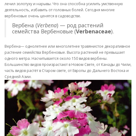
лечил золотуху и нарывы. Что она способна усилить умственную
деятельность, избавить от головных болей. Сегодня многие
вербеновые очень ценятся в садоводстве.
Вербена (
Verbena
) — род растений
семейства Вербеновые (
Verbenaceae
).
Вербена— однолетнее или многолетнее травянистое декоративное
растение семейства Вербеновые. Высота растений не превышает
одного метра. Насчитывается около 150 видов вербены.
Большинство видов произрастают в Новом Свете, от Канады до Чили,
часть видов растёт в Старом свете, от Европы до Дальнего Востока и
Средней Азии.