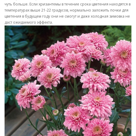
чуть больше. Если хризантемы в течение срока цветения находятся в
температурах выше 21-22 градусов, нормально заложить почки для
цветения в будущем году они не смогут и даже холодная зимовка не
даст ожидаемого эффекта.