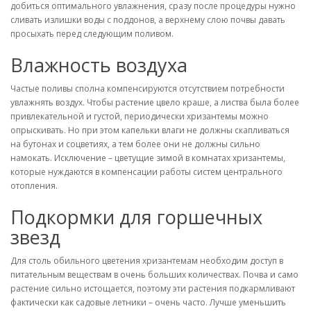
добиться оптимального увлажнения, сразу после процедуры нужно
сливать излишки воды с поддонов, а верхнему слою почвы давать
просыхать перед следующим поливом.
Влажность воздуха
Частые поливы сполна компенсируются отсутствием потребности
увлажнять воздух. Чтобы растение цвело краше, а листва была более
привлекательной и густой, периодически хризантемы можно
опрыскивать. Но при этом капельки влаги не должны скапливаться
на бутонах и соцветиях, а тем более они не должны сильно
намокать. Исключение – цветущие зимой в комнатах хризантемы,
которые нуждаются в компенсации работы систем центрального
отопления.
Подкормки для горшечных
звезд
Для столь обильного цветения хризантемам необходим доступ в
питательным веществам в очень больших количествах. Почва и само
растение сильно истощается, поэтому эти растения подкармливают
фактически как садовые летники – очень часто. Лучше уменьшить