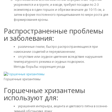
укореняются и в грунте, и в воде, требуют посадки по 2-3
экземпляра в один горшок и обрезки вначале до 10-15 см, а
затем в форме постоянного прищипывания по мере роста для
формирования кроны.
Распространенные проблемы
и заболевания:
различные гнили, быстро распространяющиеся при
намокании соцветий и переувлажнении;
отсутствие или скудное цветение вследствие нарушения
температурного режима и скудных подкормок.
Методы борьбы: коррекция ухода
Горшечные хризантемы
Горшечные хризантемы
используют для:
украшения интерьера, акцента и цветового пятна в осенне-
зимней обстановке дома;