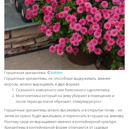
Горшечная хризантема. ©
bittster
Горшечные хризантемы, не способные выдерживать зимние
морозы, можно выращивать в двух формах:
Сезонного комнатного или балконного однолетника;
Многолетника который на зиму убирают в помещение и
после периода покоя обрезают, стимулируя рост.
Горшечные хризантемы можно высаживать и в открытую почву – но
затем их нужно будет выкапывать и переносить в горшки на зимовку.
Поэтому чаще их выращивают именно в контейнерной культуре.
Хризантемы в контейнерной форме отличаются от садовых