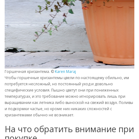
Горшечная хризантема. ©
Karen Maraj
Чтобы горшечные хризантемы цвели по-настоящему обильно, им
потребуется несложный, но постоянный уход и довольно
специфические условия. Пышно цветут они при пониженных
температурах, и это требование можно игнорировать лишь при
выращивании как летника либо выноской на свежий воздух. Поливы
и подкормки частые, но кроме них никаких сложностей с
хризантемами обычно не возникает.
На что обратить внимание при
покупке