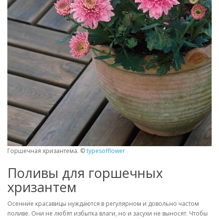
Горшечная хризантема. ©
typesofflower
Поливы для горшечных
хризантем
Осенние красавицы нуждаются в регулярном и довольно частом
поливе. Они не любят избытка влаги, но и засухи не выносят. Чтобы