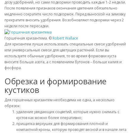
дозу удобрений, но сами подкормки проводить каждые 1-2 недели.
После появления признаков окончания цветения обязательно
медленно сократите число подкормок. Перед выноской на зимовку
прекратите вносить удобрения. Возобновляют подкормки через 2
недели после пересадки.
Горшечная хризантема. ©
Robert Wallace
Для хризантем лучше использовать специальные смеси удобрений
или универсальные смеси для цветущих растений. Если вы
используете обычные удобрения, то во время формовки куста
вносите больше азота, а с появлением бутонов – больше калия и
фосфора.
Обрезка и формирование
кустиков
Для горшечных хризантем необходима не одна, а несколько
обрезок:
удаление увядающих соцветий, которые нужно снимать с
кустов как можно более оперативно;
прищипка верхушек для формирования плотной и
компактной кроны, которую проводят весной и в начале лета